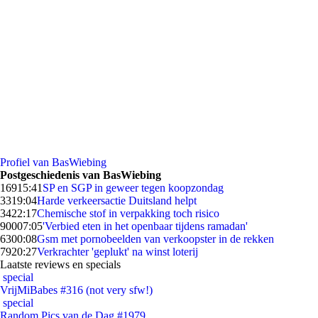
Profiel van BasWiebing
Postgeschiedenis van BasWiebing
169
15:41
SP en SGP in geweer tegen koopzondag
33
19:04
Harde verkeersactie Duitsland helpt
34
22:17
Chemische stof in verpakking toch risico
900
07:05
'Verbied eten in het openbaar tijdens ramadan'
63
00:08
Gsm met pornobeelden van verkoopster in de rekken
79
20:27
Verkrachter 'geplukt' na winst loterij
Laatste reviews en specials
special
VrijMiBabes #316 (not very sfw!)
special
Random Pics van de Dag #1979