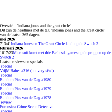
Overzicht "indiana jones and the great circle"
Dit zijn de headlines met de tag "indiana jones and the great circle"
van de laatste 365 dagen.
mei 2026
7
13:41
Indiana Jones en The Great Circle landt op de Switch 2
februari 2026
10
17:23
Microsoft komt met drie Bethesda games op de proppen op de
Switch 2
Laatste reviews en specials
special
VrijMiBabes #316 (not very sfw!)
special
Random Pics van de Dag #1980
special
Random Pics van de Dag #1979
special
Random Pics van de Dag #1978
review
Forensics: Crime Scene Detective
special