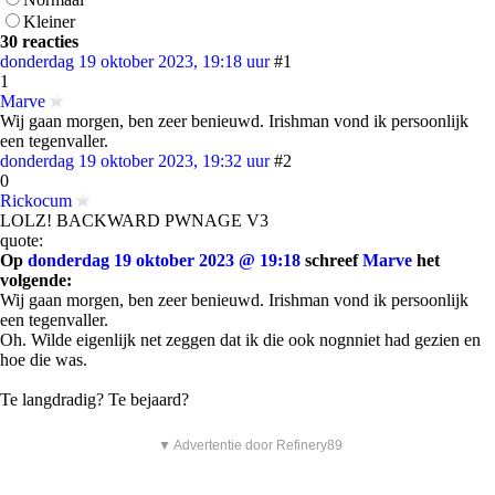
Kleiner
30 reacties
donderdag 19 oktober 2023, 19:18 uur
#1
1
Marve
Wij gaan morgen, ben zeer benieuwd. Irishman vond ik persoonlijk
een tegenvaller.
donderdag 19 oktober 2023, 19:32 uur
#2
0
Rickocum
LOLZ! BACKWARD PWNAGE V3
quote:
Op
donderdag 19 oktober 2023 @ 19:18
schreef
Marve
het
volgende:
Wij gaan morgen, ben zeer benieuwd. Irishman vond ik persoonlijk
een tegenvaller.
Oh. Wilde eigenlijk net zeggen dat ik die ook nognniet had gezien en
hoe die was.
Te langdradig? Te bejaard?
▼ Advertentie door Refinery89