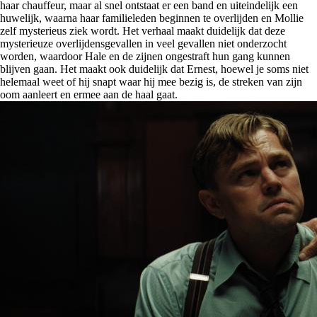
haar chauffeur, maar al snel ontstaat er een band en uiteindelijk een
huwelijk, waarna haar familieleden beginnen te overlijden en Mollie
zelf mysterieus ziek wordt. Het verhaal maakt duidelijk dat deze
mysterieuze overlijdensgevallen in veel gevallen niet onderzocht
worden, waardoor Hale en de zijnen ongestraft hun gang kunnen
blijven gaan. Het maakt ook duidelijk dat Ernest, hoewel je soms niet
helemaal weet of hij snapt waar hij mee bezig is, de streken van zijn
oom aanleert en ermee aan de haal gaat.