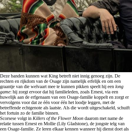
Deze banden kunnen wat King betreft niet innig genoeg zijn. De
rechten en rijkdom van de Osage zijn namelijk erfelijk en om een
graantje van die welvaart mee te kunnen pikken speelt hij een
long
game
: hij zorgt ervoor dat hij familieleden, zoals Ernest, via een
huwelijk aan de erfgenaam van een Osage-familie koppelt en zorgt er
vervolgens voor dat ze één voor één het loodje leggen, met de
betreffende echtgenote als laatste. Als die wordt uitgeschakeld, schuift
het fortuin zo de familie binnen.
Scorsese volgt in
Killers of the Flower Moon
daarom met name de
relatie tussen Ernest en Mollie (Lily Gladstone), de jongste telg van
een Osage-familie. Ze leren elkaar kennen wanneer hij dienst doet als