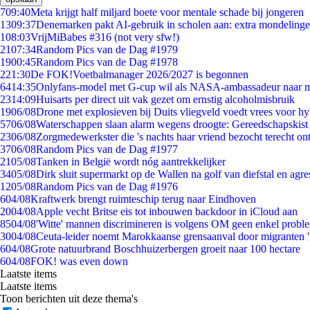
7
09:40
Meta krijgt half miljard boete voor mentale schade bij jongeren
13
09:37
Denemarken pakt AI-gebruik in scholen aan: extra mondeling
1
08:03
VrijMiBabes #316 (not very sfw!)
21
07:34
Random Pics van de Dag #1979
19
00:45
Random Pics van de Dag #1978
2
21:30
De FOK!Voetbalmanager 2026/2027 is begonnen
64
14:35
Onlyfans-model met G-cup wil als NASA-ambassadeur naar 
23
14:09
Huisarts per direct uit vak gezet om ernstig alcoholmisbruik
19
06/08
Drone met explosieven bij Duits vliegveld voedt vrees voor hy
57
06/08
Waterschappen slaan alarm wegens droogte: Gereedschapskist
23
06/08
Zorgmedewerkster die 's nachts haar vriend bezocht terecht on
37
06/08
Random Pics van de Dag #1977
21
05/08
Tanken in België wordt nóg aantrekkelijker
34
05/08
Dirk sluit supermarkt op de Wallen na golf van diefstal en agre
12
05/08
Random Pics van de Dag #1976
6
04/08
Kraftwerk brengt ruimteschip terug naar Eindhoven
20
04/08
Apple vecht Britse eis tot inbouwen backdoor in iCloud aan
85
04/08
'Witte' mannen discrimineren is volgens OM geen enkel probl
30
04/08
Ceuta-leider noemt Marokkaanse grensaanval door migranten 
6
04/08
Grote natuurbrand Boschhuizerbergen groeit naar 100 hectare
6
04/08
FOK! was even down
Laatste items
Laatste items
Toon berichten uit deze thema's