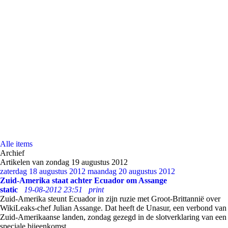
Alle items
Archief
Artikelen van zondag 19 augustus 2012
zaterdag 18 augustus 2012
maandag 20 augustus 2012
Zuid-Amerika staat achter Ecuador om Assange
static
19-08-2012 23:51
print
Zuid-Amerika steunt Ecuador in zijn ruzie met Groot-Brittannië over
WikiLeaks-chef Julian Assange. Dat heeft de Unasur, een verbond van
Zuid-Amerikaanse landen, zondag gezegd in de slotverklaring van een
speciale bijeenkomst.