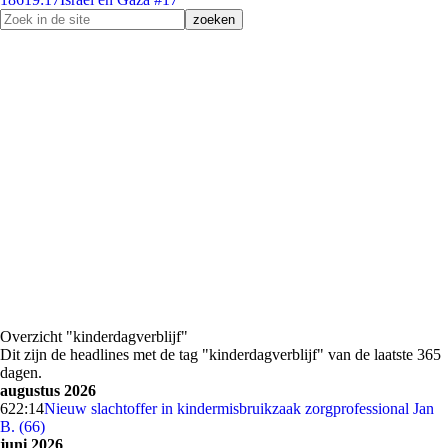
Overzicht "kinderdagverblijf"
Dit zijn de headlines met de tag "kinderdagverblijf" van de laatste 365
dagen.
augustus 2026
6
22:14
Nieuw slachtoffer in kindermisbruikzaak zorgprofessional Jan
B. (66)
juni 2026