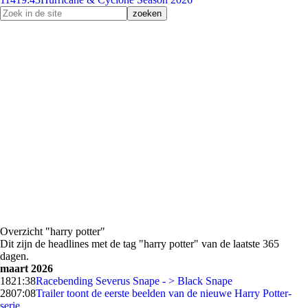
Overzicht "harry potter"
Dit zijn de headlines met de tag "harry potter" van de laatste 365
dagen.
maart 2026
18
21:38
Racebending Severus Snape - > Black Snape
28
07:08
Trailer toont de eerste beelden van de nieuwe Harry Potter-
serie