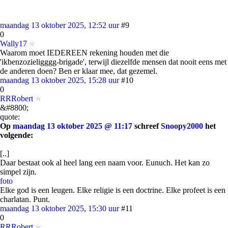
maandag 13 oktober 2025, 12:52 uur
#9
0
Wally17
Waarom moet IEDEREEN rekening houden met die
'ikbenzozieligggg-brigade', terwijl diezelfde mensen dat nooit eens met
de anderen doen? Ben er klaar mee, dat gezemel.
maandag 13 oktober 2025, 15:28 uur
#10
0
RRRobert
&#8800;
quote:
Op
maandag 13 oktober 2025 @ 11:17
schreef
Snoopy2000
het
volgende:
[..]
Daar bestaat ook al heel lang een naam voor. Eunuch. Het kan zo
simpel zijn.
foto
Elke god is een leugen. Elke religie is een doctrine. Elke profeet is een
charlatan. Punt.
maandag 13 oktober 2025, 15:30 uur
#11
0
RRRobert