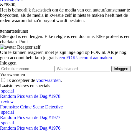
&#8800;
Het is behoorlijk fascistisch om de media van een auteur/kunstenaar te
boycotten, als de media in kwestie zelf in niets te maken heeft met de
reden waarom tot zo'n boycot wordt besloten.
#entartetekunst
Elke god is een leugen. Elke religie is een doctrine. Elke profeet is een
charlatan. Punt.
Reageer zelf
Om te kunnen reageren moet je zijn ingelogd op FOK.nl. Als je nog
geen account hebt kun je gratis
een FOK!account aanmaken
Inloggen
Voorwaarden
Ik accepteer de
voorwaarden
.
Laatste reviews en specials
special
Random Pics van de Dag #1978
review
Forensics: Crime Scene Detective
special
Random Pics van de Dag #1977
special
Random Pics van de Dag #1976