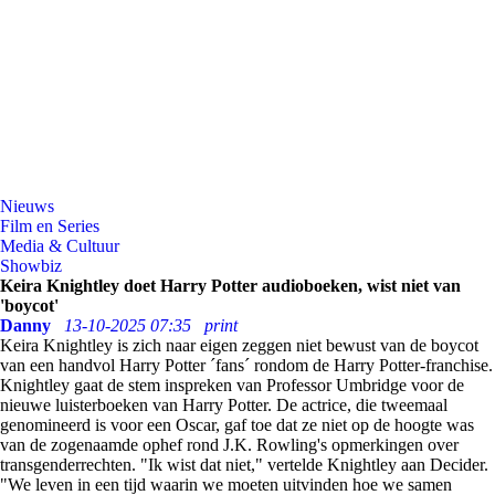
Nieuws
Film en Series
Media & Cultuur
Showbiz
Keira Knightley doet Harry Potter audioboeken, wist niet van
'boycot'
Danny
13-10-2025 07:35
print
Keira Knightley is zich naar eigen zeggen niet bewust van de boycot
van een handvol Harry Potter ´fans´ rondom de Harry Potter-franchise.
Knightley gaat de stem inspreken van Professor Umbridge voor de
nieuwe luisterboeken van Harry Potter. De actrice, die tweemaal
genomineerd is voor een Oscar, gaf toe dat ze niet op de hoogte was
van de zogenaamde ophef rond J.K. Rowling's opmerkingen over
transgenderrechten. "Ik wist dat niet," vertelde Knightley aan Decider.
"We leven in een tijd waarin we moeten uitvinden hoe we samen