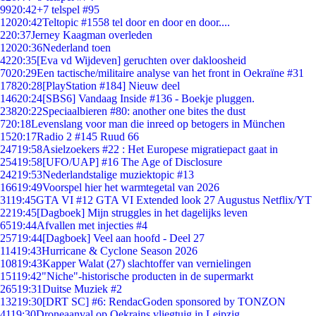
99
20:42
+7 telspel #95
120
20:42
Teltopic #1558 tel door en door en door....
2
20:37
Jerney Kaagman overleden
120
20:36
Nederland toen
42
20:35
[Eva vd Wijdeven] geruchten over dakloosheid
70
20:29
Een tactische/militaire analyse van het front in Oekraïne #31
178
20:28
[PlayStation #184] Nieuw deel
146
20:24
[SBS6] Vandaag Inside #136 - Boekje pluggen.
238
20:22
Speciaalbieren #80: another one bites the dust
7
20:18
Levenslang voor man die inreed op betogers in München
15
20:17
Radio 2 #145 Ruud 66
247
19:58
Asielzoekers #22 : Het Europese migratiepact gaat in
254
19:58
[UFO/UAP] #16 The Age of Disclosure
242
19:53
Nederlandstalige muziektopic #13
166
19:49
Voorspel hier het warmtegetal van 2026
31
19:45
GTA VI #12 GTA VI Extended look 27 Augustus Netflix/YT
22
19:45
[Dagboek] Mijn struggles in het dagelijks leven
65
19:44
Afvallen met injecties #4
257
19:44
[Dagboek] Veel aan hoofd - Deel 27
114
19:43
Hurricane & Cyclone Season 2026
108
19:43
Kapper Walat (27) slachtoffer van vernielingen
151
19:42
"Niche"-historische producten in de supermarkt
265
19:31
Duitse Muziek #2
132
19:30
[DRT SC] #6: RendacGoden sponsored by TONZON
41
19:30
Droneaanval op Oekrains vliegtuig in Leipzig