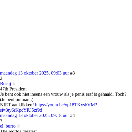
maandag 13 oktober 2025, 09:03 uur
#3
2
Bocaj
47th President.
Je bent ook niet ineens een vrouw als je penis eraf is gehaald. Toch?
(Je bent ontmant.)
NIET aanklikken!
https://youtu.be/xp18TKxsbVM?
si=3ty6rKpcYlU5zf9d
maandag 13 oktober 2025, 09:18 uur
#4
3
el_burro
The worlds greatest.