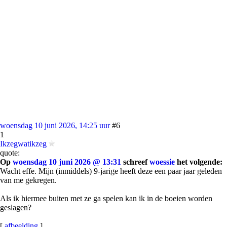
woensdag 10 juni 2026, 14:25 uur
#6
1
Ikzegwatikzeg
quote:
Op
woensdag 10 juni 2026 @ 13:31
schreef
woessie
het volgende:
Wacht effe. Mijn (inmiddels) 9-jarige heeft deze een paar jaar geleden
van me gekregen.
Als ik hiermee buiten met ze ga spelen kan ik in de boeien worden
geslagen?
[
afbeelding
]