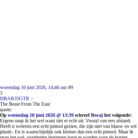
woensdag 10 juni 2026, 14:46 uur
#9
3
DBAR35GTR
The Beast From The East
quote:
Op
woensdag 10 juni 2026 @ 13:39
schreef
Bocaj
het volgende:
Ergens snap ik het wel want ziet er echt uit. Vooral van een afstand.
Heeft u weleens een echt pistool gezien, die zijn niet van blauw en wit
plastic. En is waarschijnlijk ook kleiner dan een echt pistool. Maar ik
snap het wel, overheden beginnen bang te worden voor de burger,