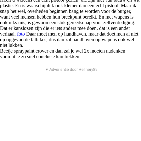
plastic. En is waarschijnlijk ook kleiner dan een echt pistool. Maar ik
snap het wel, overheden beginnen bang te worden voor de burger,
want veel mensen hebben hun breekpunt bereikt. En met wapens is
ook niks mis, is gewoon een stuk gereedschap voor zelfverdediging.
Dat er kanslozen zijn die er iets anders mee doen, dat is een ander
verhaal.
foto
Daar moet men op handhaven, maar dat doet men al niet
op opgevoerde fatbikes, dus dan zal handhaven op wapens ook wel
niet lukken.
Beetje spraypaint erover en dan zal je wel 2x moeten nadenken
voordat je zo snel conclusie kan trekken.
▼ Advertentie door Refinery89