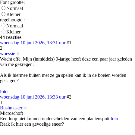
Font-grootte:
Normaal
Kleiner
regelhoogte :
Normaal
Kleiner
44 reacties
woensdag 10 juni 2026, 13:31 uur
#1
2
woessie
Wacht effe. Mijn (inmiddels) 9-jarige heeft deze een paar jaar geleden
van me gekregen.
Als ik hiermee buiten met ze ga spelen kan ik in de boeien worden
geslagen?
foto
woensdag 10 juni 2026, 13:33 uur
#2
1
Bushmaster
Microschoft
Een loop niet kunnen onderscheiden van een plantenspuit
foto
Raak ik hier een gevoelige sneer?