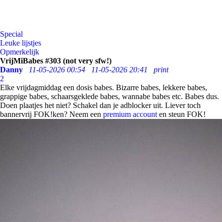
Special
Leuke lijstjes
Opmerkelijk
VrijMiBabes #303 (not very sfw!)
Danny
11-05-2026 00:54
11-05-2026 20:41
print
2
Elke vrijdagmiddag een dosis babes. Bizarre babes, lekkere babes,
grappige babes, schaarsgeklede babes, wannabe babes etc. Babes dus.
Doen plaatjes het niet? Schakel dan je adblocker uit. Liever toch
bannervrij FOK!ken? Neem een
premium account
en steun FOK!