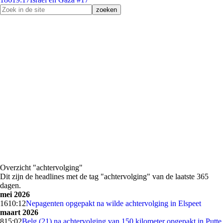
Overzicht "achtervolging"
Dit zijn de headlines met de tag "achtervolging" van de laatste 365
dagen.
mei 2026
16
10:12
Nepagenten opgepakt na wilde achtervolging in Elspeet
maart 2026
8
15:02
Belg (21) na achtervolging van 150 kilometer opgepakt in Putte