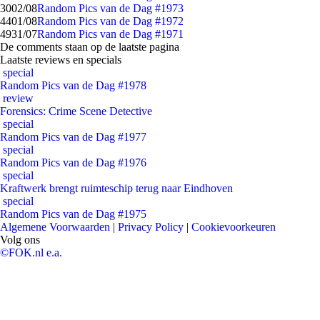
30
02/08
Random Pics van de Dag #1973
44
01/08
Random Pics van de Dag #1972
49
31/07
Random Pics van de Dag #1971
De comments staan op de laatste pagina
Laatste reviews en specials
special
Random Pics van de Dag #1978
review
Forensics: Crime Scene Detective
special
Random Pics van de Dag #1977
special
Random Pics van de Dag #1976
special
Kraftwerk brengt ruimteschip terug naar Eindhoven
special
Random Pics van de Dag #1975
Algemene Voorwaarden
|
Privacy Policy
|
Cookievoorkeuren
Volg ons
©FOK.nl e.a.