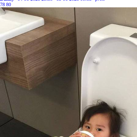
78
80