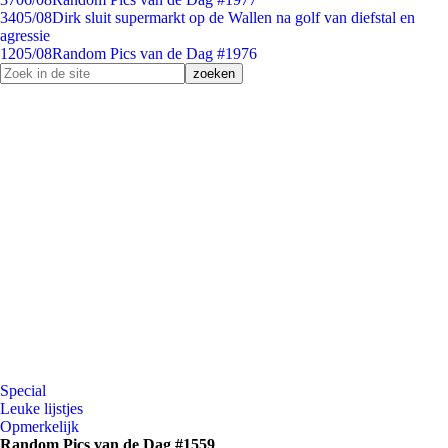
34
05/08
Dirk sluit supermarkt op de Wallen na golf van diefstal en
agressie
12
05/08
Random Pics van de Dag #1976
Special
Leuke lijstjes
Opmerkelijk
Random Pics van de Dag #1559