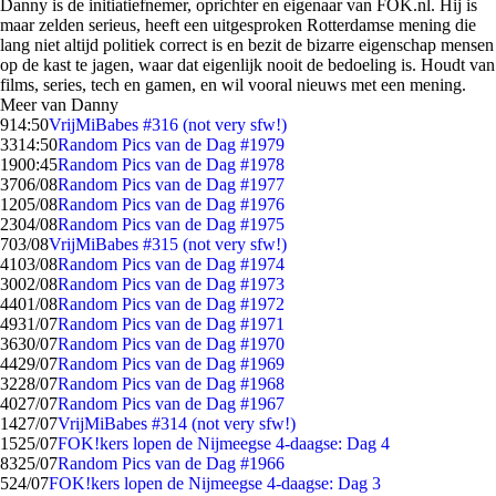
Danny is de initiatiefnemer, oprichter en eigenaar van FOK.nl. Hij is
maar zelden serieus, heeft een uitgesproken Rotterdamse mening die
lang niet altijd politiek correct is en bezit de bizarre eigenschap mensen
op de kast te jagen, waar dat eigenlijk nooit de bedoeling is. Houdt van
films, series, tech en gamen, en wil vooral nieuws met een mening.
Meer van Danny
9
14:50
VrijMiBabes #316 (not very sfw!)
33
14:50
Random Pics van de Dag #1979
19
00:45
Random Pics van de Dag #1978
37
06/08
Random Pics van de Dag #1977
12
05/08
Random Pics van de Dag #1976
23
04/08
Random Pics van de Dag #1975
7
03/08
VrijMiBabes #315 (not very sfw!)
41
03/08
Random Pics van de Dag #1974
30
02/08
Random Pics van de Dag #1973
44
01/08
Random Pics van de Dag #1972
49
31/07
Random Pics van de Dag #1971
36
30/07
Random Pics van de Dag #1970
44
29/07
Random Pics van de Dag #1969
32
28/07
Random Pics van de Dag #1968
40
27/07
Random Pics van de Dag #1967
14
27/07
VrijMiBabes #314 (not very sfw!)
15
25/07
FOK!kers lopen de Nijmeegse 4-daagse: Dag 4
83
25/07
Random Pics van de Dag #1966
5
24/07
FOK!kers lopen de Nijmeegse 4-daagse: Dag 3