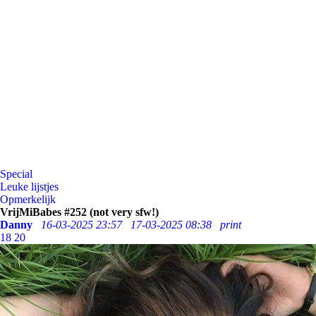
Special
Leuke lijstjes
Opmerkelijk
VrijMiBabes #252 (not very sfw!)
Danny
16-03-2025 23:57
17-03-2025 08:38
print
18
20