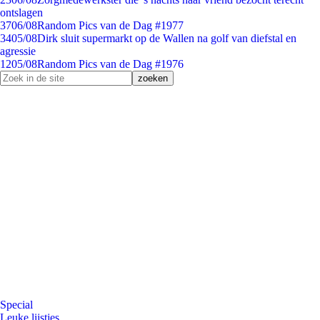
ontslagen
37
06/08
Random Pics van de Dag #1977
34
05/08
Dirk sluit supermarkt op de Wallen na golf van diefstal en
agressie
12
05/08
Random Pics van de Dag #1976
Special
Leuke lijstjes