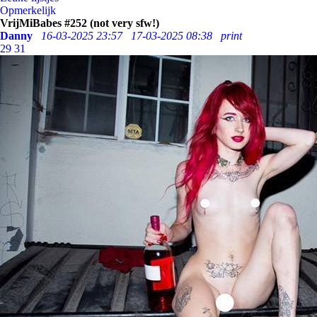
Opmerkelijk
VrijMiBabes #252 (not very sfw!)
Danny
16-03-2025 23:57
17-03-2025 08:38
print
29
31