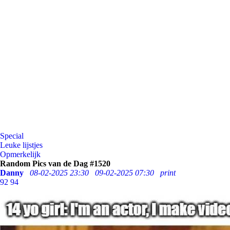
Special
Leuke lijstjes
Opmerkelijk
Random Pics van de Dag #1520
Danny
08-02-2025 23:30
09-02-2025 07:30
print
92
94