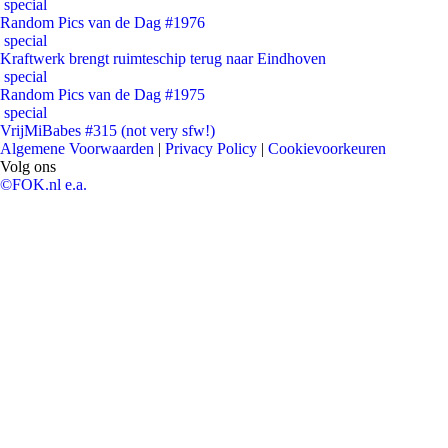
special
Random Pics van de Dag #1976
special
Kraftwerk brengt ruimteschip terug naar Eindhoven
special
Random Pics van de Dag #1975
special
VrijMiBabes #315 (not very sfw!)
Algemene Voorwaarden
|
Privacy Policy
|
Cookievoorkeuren
Volg ons
©FOK.nl e.a.