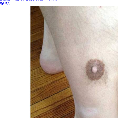
56
58