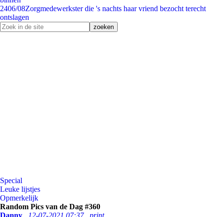
24
06/08
Zorgmedewerkster die 's nachts haar vriend bezocht terecht
ontslagen
Special
Leuke lijstjes
Opmerkelijk
Random Pics van de Dag #360
Danny
12-07-2021 07:37
print