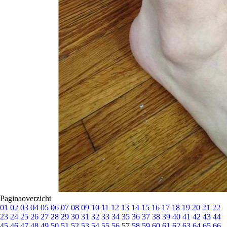
Paginaoverzicht
01
02
03
04
05
06
07
08
09
10
11
12
13
14
15
16
17
18
19
20
21
22
23
24
25
26
27
28
29
30
31
32
33
34
35
36
37
38
39
40
41
42
43
44
45
46
47
48
49
50
51
52
53
54
55
56
57
58
59
60
61
62
63
64
65
66