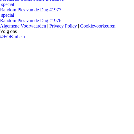
special
Random Pics van de Dag #1977
special
Random Pics van de Dag #1976
Algemene Voorwaarden
|
Privacy Policy
|
Cookievoorkeuren
Volg ons
©FOK.nl e.a.