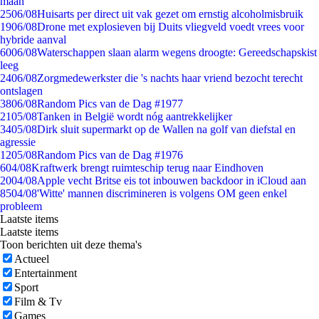
maan
25
06/08
Huisarts per direct uit vak gezet om ernstig alcoholmisbruik
19
06/08
Drone met explosieven bij Duits vliegveld voedt vrees voor
hybride aanval
60
06/08
Waterschappen slaan alarm wegens droogte: Gereedschapskist
leeg
24
06/08
Zorgmedewerkster die 's nachts haar vriend bezocht terecht
ontslagen
38
06/08
Random Pics van de Dag #1977
21
05/08
Tanken in België wordt nóg aantrekkelijker
34
05/08
Dirk sluit supermarkt op de Wallen na golf van diefstal en
agressie
12
05/08
Random Pics van de Dag #1976
6
04/08
Kraftwerk brengt ruimteschip terug naar Eindhoven
20
04/08
Apple vecht Britse eis tot inbouwen backdoor in iCloud aan
85
04/08
'Witte' mannen discrimineren is volgens OM geen enkel
probleem
Laatste items
Laatste items
Toon berichten uit deze thema's
Actueel
Entertainment
Sport
Film & Tv
Games