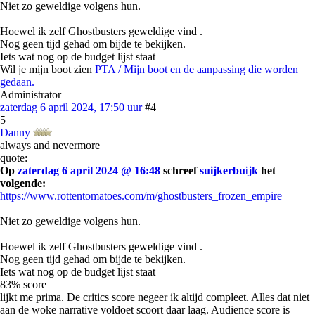
Niet zo geweldige volgens hun.
Hoewel ik zelf Ghostbusters geweldige vind .
Nog geen tijd gehad om bijde te bekijken.
Iets wat nog op de budget lijst staat
Wil je mijn boot zien
PTA / Mijn boot en de aanpassing die worden
gedaan.
Administrator
zaterdag 6 april 2024, 17:50 uur
#4
5
Danny
always and nevermore
quote:
Op
zaterdag 6 april 2024 @ 16:48
schreef
suijkerbuijk
het
volgende:
https://www.rottentomatoes.com/m/ghostbusters_frozen_empire
Niet zo geweldige volgens hun.
Hoewel ik zelf Ghostbusters geweldige vind .
Nog geen tijd gehad om bijde te bekijken.
Iets wat nog op de budget lijst staat
83% score
lijkt me prima. De critics score negeer ik altijd compleet. Alles dat niet
aan de woke narrative voldoet scoort daar laag. Audience score is