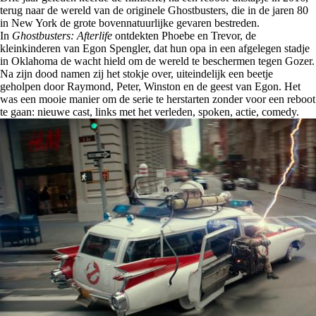
terug naar de wereld van de originele Ghostbusters, die in de jaren 80
in New York de grote bovennatuurlijke gevaren bestreden.
In
Ghostbusters: Afterlife
ontdekten Phoebe en Trevor, de
kleinkinderen van Egon Spengler, dat hun opa in een afgelegen stadje
in Oklahoma de wacht hield om de wereld te beschermen tegen Gozer.
Na zijn dood namen zij het stokje over, uiteindelijk een beetje
geholpen door Raymond, Peter, Winston en de geest van Egon. Het
was een mooie manier om de serie te herstarten zonder voor een reboot
te gaan: nieuwe cast, links met het verleden, spoken, actie, comedy.