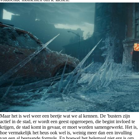
Maar het is wel weer een beetje wat we al kennen. De 'busters zijn
actief in de stad, er wordt een geest opgeroepen, die begint invloed te
krijgen, de stad komt in gevaar, er moet worden samengewerkt. Het is,
hoe vermakelijk het heus ook wel is, weinig meer dan een invulling
van een al bestaande formule. En hoewel het helemaal niet erg is om