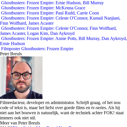
Ghostbusters: Frozen Empire: Ernie Hudson, Bill Murray
Ghostbusters: Frozen Empire: McKenna Grace
Ghostbusters: Frozen Empire: Paul Rudd, Carrie Coon
Ghostbusters: Frozen Empire: Celeste O'Connor, Kumail Nanjiani,
Finn Wolfhard, James Acaster
Ghostbusters: Frozen Empire: Celeste O'Connor, Finn Wolfhard,
James Acaster, Logan Kim, Dan Aykroyd
Ghostbusters: Frozen Empire: Annie Potts, Bill Murray, Dan Aykroyd,
Ernie Hudson
Filmposter Ghostbusters: Frozen Empire
Peter Breuls
Filmredacteur, developer en administrator. Schrijft graag, of het nou
code of tekst is, maar het liefst over goede films en tv-series. Als hij
niet aan het bouwen is natuurlijk, want de techniek achter FOK! staat
immers ook niet stil.
Meer van Peter Breuls