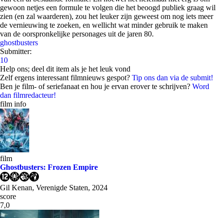
gewoon netjes een formule te volgen die het beoogd publiek graag wil
zien (en zal waarderen), zou het leuker zijn geweest om nog iets meer
de vernieuwing te zoeken, en wellicht wat minder gebruik te maken
van de oorspronkelijke personages uit de jaren 80.
ghostbusters
Submitter:
10
Help ons; deel dit item als je het leuk vond
Zelf ergens interessant filmnieuws gespot?
Tip ons dan via de submit!
Ben je film- of seriefanaat en hou je ervan erover te schrijven?
Word
dan filmredacteur!
film info
film
Ghostbusters: Frozen Empire
Gil Kenan, Verenigde Staten, 2024
score
7,0