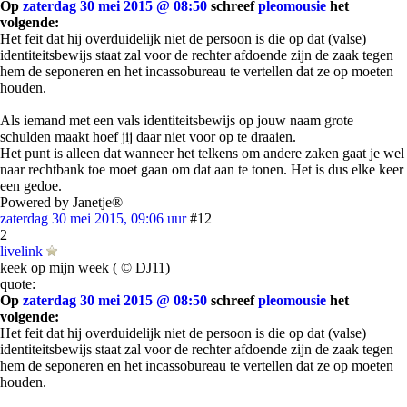
Op
zaterdag 30 mei 2015 @ 08:50
schreef
pleomousie
het
volgende:
Het feit dat hij overduidelijk niet de persoon is die op dat (valse)
identiteitsbewijs staat zal voor de rechter afdoende zijn de zaak tegen
hem de seponeren en het incassobureau te vertellen dat ze op moeten
houden.
Als iemand met een vals identiteitsbewijs op jouw naam grote
schulden maakt hoef jij daar niet voor op te draaien.
Het punt is alleen dat wanneer het telkens om andere zaken gaat je wel
naar rechtbank toe moet gaan om dat aan te tonen. Het is dus elke keer
een gedoe.
Powered by Janetje®
zaterdag 30 mei 2015, 09:06 uur
#12
2
livelink
keek op mijn week ( © DJ11)
quote:
Op
zaterdag 30 mei 2015 @ 08:50
schreef
pleomousie
het
volgende:
Het feit dat hij overduidelijk niet de persoon is die op dat (valse)
identiteitsbewijs staat zal voor de rechter afdoende zijn de zaak tegen
hem de seponeren en het incassobureau te vertellen dat ze op moeten
houden.