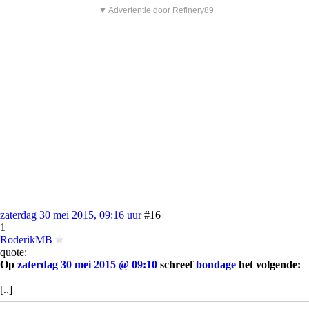
▼ Advertentie door Refinery89
zaterdag 30 mei 2015, 09:16 uur
#16
1
RoderikMB
quote:
Op
zaterdag 30 mei 2015 @ 09:10
schreef
bondage
het volgende:
[..]