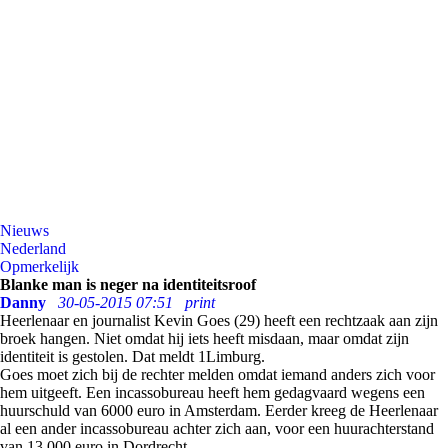
Nieuws
Nederland
Opmerkelijk
Blanke man is neger na identiteitsroof
Danny
30-05-2015 07:51
print
Heerlenaar en journalist Kevin Goes (29) heeft een rechtzaak aan zijn
broek hangen. Niet omdat hij iets heeft misdaan, maar omdat zijn
identiteit is gestolen. Dat meldt 1Limburg.
Goes moet zich bij de rechter melden omdat iemand anders zich voor
hem uitgeeft. Een incassobureau heeft hem gedagvaard wegens een
huurschuld van 6000 euro in Amsterdam. Eerder kreeg de Heerlenaar
al een ander incassobureau achter zich aan, voor een huurachterstand
van 13.000 euro in Dordrecht.