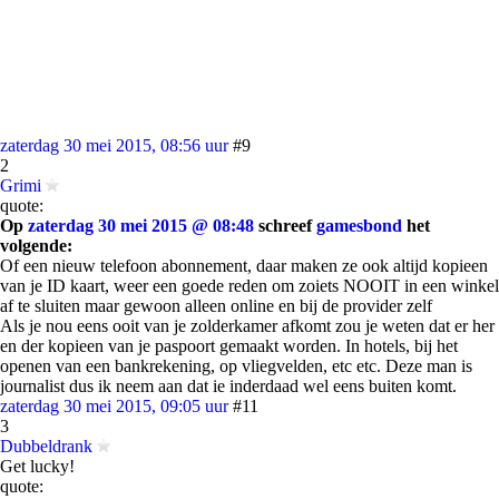
zaterdag 30 mei 2015, 08:56 uur
#9
2
Grimi
quote:
Op
zaterdag 30 mei 2015 @ 08:48
schreef
gamesbond
het
volgende:
Of een nieuw telefoon abonnement, daar maken ze ook altijd kopieen
van je ID kaart, weer een goede reden om zoiets NOOIT in een winkel
af te sluiten maar gewoon alleen online en bij de provider zelf
Als je nou eens ooit van je zolderkamer afkomt zou je weten dat er her
en der kopieen van je paspoort gemaakt worden. In hotels, bij het
openen van een bankrekening, op vliegvelden, etc etc. Deze man is
journalist dus ik neem aan dat ie inderdaad wel eens buiten komt.
zaterdag 30 mei 2015, 09:05 uur
#11
3
Dubbeldrank
Get lucky!
quote: