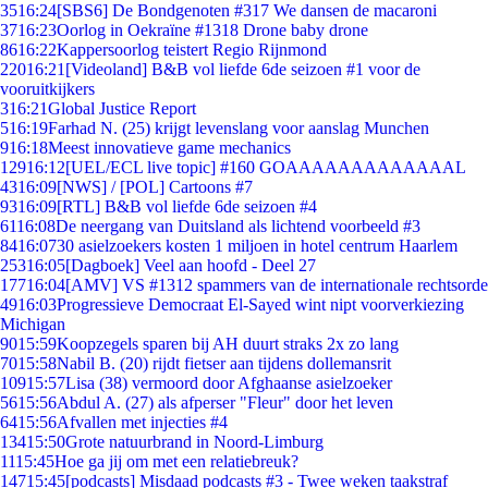
35
16:24
[SBS6] De Bondgenoten #317 We dansen de macaroni
37
16:23
Oorlog in Oekraïne #1318 Drone baby drone
86
16:22
Kappersoorlog teistert Regio Rijnmond
220
16:21
[Videoland] B&B vol liefde 6de seizoen #1 voor de
vooruitkijkers
3
16:21
Global Justice Report
5
16:19
Farhad N. (25) krijgt levenslang voor aanslag Munchen
9
16:18
Meest innovatieve game mechanics
129
16:12
[UEL/ECL live topic] #160 GOAAAAAAAAAAAAAL
43
16:09
[NWS] / [POL] Cartoons #7
93
16:09
[RTL] B&B vol liefde 6de seizoen #4
61
16:08
De neergang van Duitsland als lichtend voorbeeld #3
84
16:07
30 asielzoekers kosten 1 miljoen in hotel centrum Haarlem
253
16:05
[Dagboek] Veel aan hoofd - Deel 27
177
16:04
[AMV] VS #1312 spammers van de internationale rechtsorde
49
16:03
Progressieve Democraat El-Sayed wint nipt voorverkiezing
Michigan
90
15:59
Koopzegels sparen bij AH duurt straks 2x zo lang
70
15:58
Nabil B. (20) rijdt fietser aan tijdens dollemansrit
109
15:57
Lisa (38) vermoord door Afghaanse asielzoeker
56
15:56
Abdul A. (27) als afperser "Fleur" door het leven
64
15:56
Afvallen met injecties #4
134
15:50
Grote natuurbrand in Noord-Limburg
11
15:45
Hoe ga jij om met een relatiebreuk?
147
15:45
[podcasts] Misdaad podcasts #3 - Twee weken taakstraf