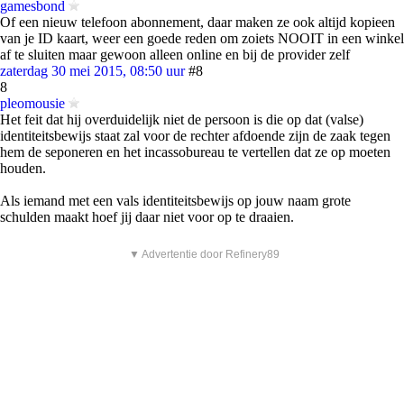
gamesbond
Of een nieuw telefoon abonnement, daar maken ze ook altijd kopieen
van je ID kaart, weer een goede reden om zoiets NOOIT in een winkel
af te sluiten maar gewoon alleen online en bij de provider zelf
zaterdag 30 mei 2015, 08:50 uur
#8
8
pleomousie
Het feit dat hij overduidelijk niet de persoon is die op dat (valse)
identiteitsbewijs staat zal voor de rechter afdoende zijn de zaak tegen
hem de seponeren en het incassobureau te vertellen dat ze op moeten
houden.
Als iemand met een vals identiteitsbewijs op jouw naam grote
schulden maakt hoef jij daar niet voor op te draaien.
▼ Advertentie door Refinery89