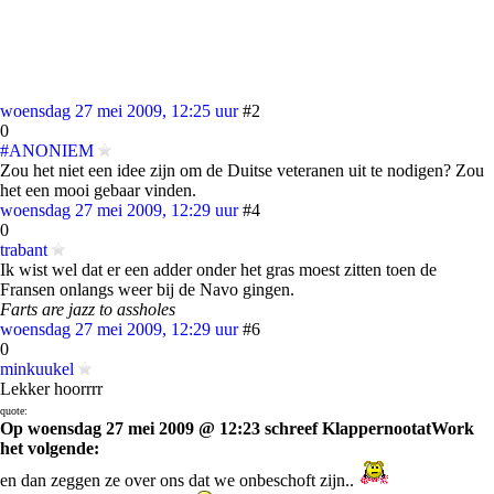
woensdag 27 mei 2009, 12:25 uur
#2
0
#ANONIEM
Zou het niet een idee zijn om de Duitse veteranen uit te nodigen? Zou
het een mooi gebaar vinden.
woensdag 27 mei 2009, 12:29 uur
#4
0
trabant
Ik wist wel dat er een adder onder het gras moest zitten toen de
Fransen onlangs weer bij de Navo gingen.
Farts are jazz to assholes
woensdag 27 mei 2009, 12:29 uur
#6
0
minkuukel
Lekker hoorrrr
quote:
Op woensdag 27 mei 2009 @ 12:23 schreef KlappernootatWork
het volgende:
en dan zeggen ze over ons dat we onbeschoft zijn..