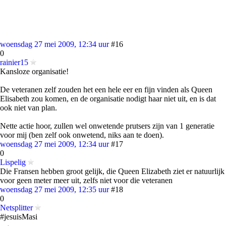
woensdag 27 mei 2009, 12:34 uur
#16
0
rainier15
Kansloze organisatie!
De veteranen zelf zouden het een hele eer en fijn vinden als Queen
Elisabeth zou komen, en de organisatie nodigt haar niet uit, en is dat
ook niet van plan.
Nette actie hoor, zullen wel onwetende prutsers zijn van 1 generatie
voor mij (ben zelf ook onwetend, niks aan te doen).
woensdag 27 mei 2009, 12:34 uur
#17
0
Lispelig
Die Fransen hebben groot gelijk, die Queen Elizabeth ziet er natuurlijk
voor geen meter meer uit, zelfs niet voor die veteranen
woensdag 27 mei 2009, 12:35 uur
#18
0
Netsplitter
#jesuisMasi