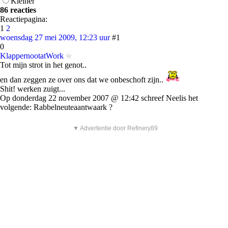
Kleiner
86 reacties
Reactiepagina:
1
2
woensdag 27 mei 2009, 12:23 uur
#1
0
KlappernootatWork
Tot mijn strot in het genot..
en dan zeggen ze over ons dat we onbeschoft zijn..
Shit! werken zuigt...
Op donderdag 22 november 2007 @ 12:42 schreef Neelis het
volgende: Rabbelneuteaantwaark ?
▼ Advertentie door Refinery89