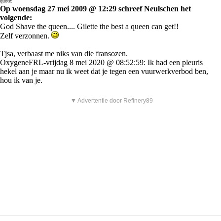
quote:
Op woensdag 27 mei 2009 @ 12:29 schreef Neulschen het
volgende:
God Shave the queen.... Gilette the best a queen can get!!
Zelf verzonnen.
Tjsa, verbaast me niks van die fransozen.
OxygeneFRL-vrijdag 8 mei 2020 @ 08:52:59: Ik had een pleuris
hekel aan je maar nu ik weet dat je tegen een vuurwerkverbod ben,
hou ik van je.
▼ Advertentie door Refinery89