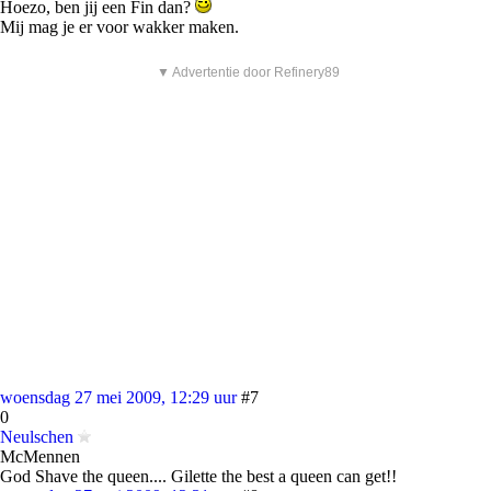
Hoezo, ben jij een Fin dan?
Mij mag je er voor wakker maken.
▼ Advertentie door Refinery89
woensdag 27 mei 2009, 12:29 uur
#7
0
Neulschen
McMennen
God Shave the queen.... Gilette the best a queen can get!!