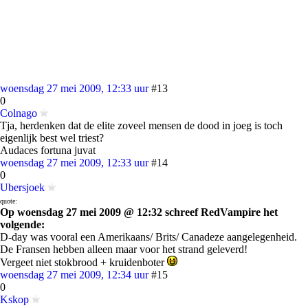
woensdag 27 mei 2009, 12:33 uur
#13
0
Colnago
Tja, herdenken dat de elite zoveel mensen de dood in joeg is toch
eigenlijk best wel triest?
Audaces fortuna juvat
woensdag 27 mei 2009, 12:33 uur
#14
0
Ubersjoek
quote:
Op woensdag 27 mei 2009 @ 12:32 schreef RedVampire het
volgende:
D-day was vooral een Amerikaans/ Brits/ Canadeze aangelegenheid.
De Fransen hebben alleen maar voor het strand geleverd!
Vergeet niet stokbrood + kruidenboter
woensdag 27 mei 2009, 12:34 uur
#15
0
Kskop