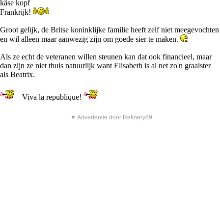
käse kopf
Frankrijk!
Groot gelijk, de Britse koninklijke familie heeft zelf niet meegevochten
en wil alleen maar aanwezig zijn om goede sier te maken.
Als ze echt de veteranen willen steunen kan dat ook financieel, maar
dan zijn ze niet thuis natuurlijk want Elisabeth is al net zo'n graaister
als Beatrix.
Viva la republique!
▼ Advertentie door Refinery89