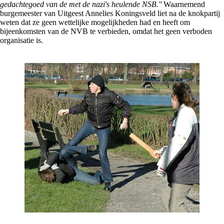
gedachtegoed van de met de nazi's heulende NSB.''
Waarnemend
burgemeester van Uitgeest Annelies Koningsveld liet na de knokpartij
weten dat ze geen wettelijke mogelijkheden had en heeft om
bijeenkomsten van de NVB te verbieden, omdat het geen verboden
organisatie is.