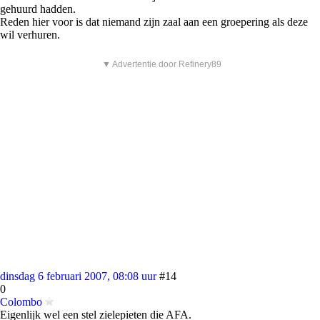
gehuurd hadden.
Reden hier voor is dat niemand zijn zaal aan een groepering als deze
wil verhuren.
▼ Advertentie door Refinery89
dinsdag 6 februari 2007, 08:08 uur
#14
0
Colombo
Eigenlijk wel een stel zielepieten die AFA.