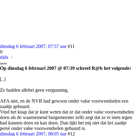
dinsdag 6 februari 2007, 07:57 uur
#11
0
didx
quote:
Op dinsdag 6 februari 2007 @ 07:39 schreef R@b het volgende:
[..]
Ze hadden allebei geen vergunning.
AFA niet, en de NVB had gewoon onder valse voorwendselen een
zaaltje gehuurd.
Vind het knap dat je kunt weten dat ze dat onder valse voorwendselen
doen als de waarnemend burgemeester zelfs zegt dat ze er niets tegen
had kunnen doen en kan doen. Dan lijkt het mij niet dat het zaaltje
persé onder valse voorwendselen gehuurd is.
dinsdag 6 februari 2007, 08:05 uur
#12