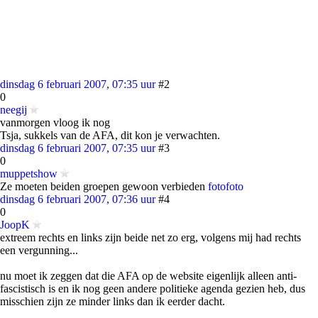
dinsdag 6 februari 2007, 07:35 uur
#2
0
neegij
vanmorgen vloog ik nog
Tsja, sukkels van de AFA, dit kon je verwachten.
dinsdag 6 februari 2007, 07:35 uur
#3
0
muppetshow
Ze moeten beiden groepen gewoon verbieden
foto
foto
dinsdag 6 februari 2007, 07:36 uur
#4
0
JoopK
extreem rechts en links zijn beide net zo erg, volgens mij had rechts
een vergunning...
nu moet ik zeggen dat die AFA op de website eigenlijk alleen anti-
fascistisch is en ik nog geen andere politieke agenda gezien heb, dus
misschien zijn ze minder links dan ik eerder dacht.