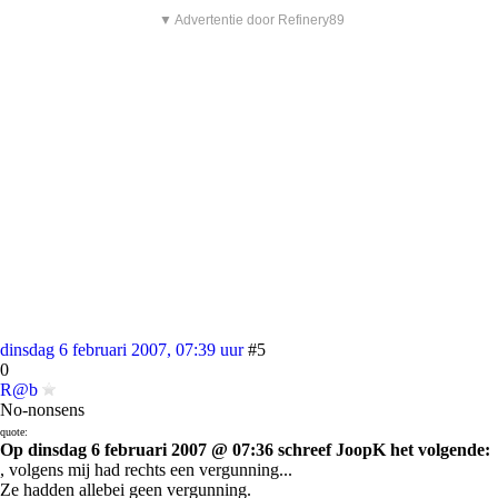
▼ Advertentie door Refinery89
dinsdag 6 februari 2007, 07:39 uur
#5
0
R@b
No-nonsens
quote:
Op dinsdag 6 februari 2007 @ 07:36 schreef JoopK het volgende:
, volgens mij had rechts een vergunning...
Ze hadden allebei geen vergunning.