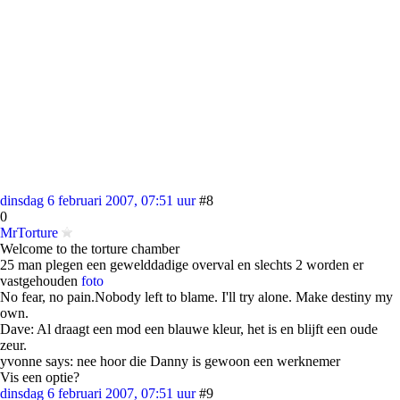
dinsdag 6 februari 2007, 07:51 uur
#8
0
MrTorture
Welcome to the torture chamber
25 man plegen een gewelddadige overval en slechts 2 worden er
vastgehouden
foto
No fear, no pain.Nobody left to blame. I'll try alone. Make destiny my
own.
Dave: Al draagt een mod een blauwe kleur, het is en blijft een oude
zeur.
yvonne says: nee hoor die Danny is gewoon een werknemer
Vis een optie?
dinsdag 6 februari 2007, 07:51 uur
#9