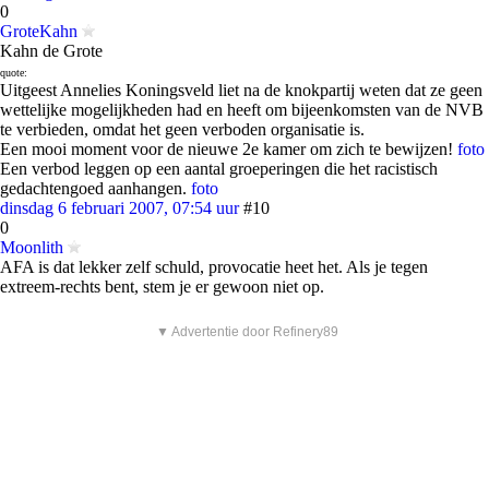
0
GroteKahn
Kahn de Grote
quote:
Uitgeest Annelies Koningsveld liet na de knokpartij weten dat ze geen
wettelijke mogelijkheden had en heeft om bijeenkomsten van de NVB
te verbieden, omdat het geen verboden organisatie is.
Een mooi moment voor de nieuwe 2e kamer om zich te bewijzen!
foto
Een verbod leggen op een aantal groeperingen die het racistisch
gedachtengoed aanhangen.
foto
dinsdag 6 februari 2007, 07:54 uur
#10
0
Moonlith
AFA is dat lekker zelf schuld, provocatie heet het. Als je tegen
extreem-rechts bent, stem je er gewoon niet op.
▼ Advertentie door Refinery89