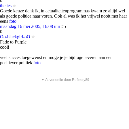
0
thettes
Goede keuze denk ik, in actualiteitenprogrammas kwam ze altijd wel
als goede politica naar voren. Ook al was ik het vrijwel nooit met haar
eens
foto
maandag 16 mei 2005, 16:08 uur
#5
0
Oo-blackgirl-oO
Fade to Purple
cool!
veel succes toegewenst en moge je je bijdrage leveren aan een
positiever politiek
foto
▼ Advertentie door Refinery89