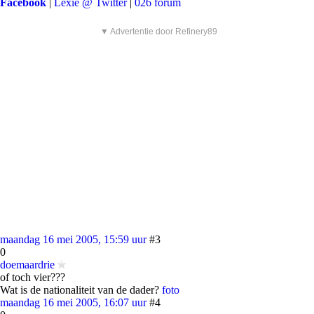
Facebook
|
Lexie @ Twitter
|
026 forum
▼ Advertentie door Refinery89
maandag 16 mei 2005, 15:59 uur
#3
0
doemaardrie
of toch vier???
Wat is de nationaliteit van de dader?
foto
maandag 16 mei 2005, 16:07 uur
#4