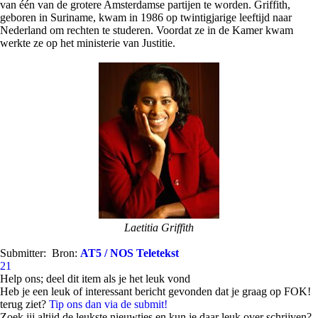
van één van de grotere Amsterdamse partijen te worden. Griffith,
geboren in Suriname, kwam in 1986 op twintigjarige leeftijd naar
Nederland om rechten te studeren. Voordat ze in de Kamer kwam
werkte ze op het ministerie van Justitie.
Laetitia Griffith
Submitter:
Bron:
AT5 / NOS Teletekst
21
Help ons; deel dit item als je het leuk vond
Heb je een leuk of interessant bericht gevonden dat je graag op FOK!
terug ziet?
Tip ons dan via de submit!
Zoek jij altijd de leukste nieuwtjes en kun je daar leuk over schrijven?