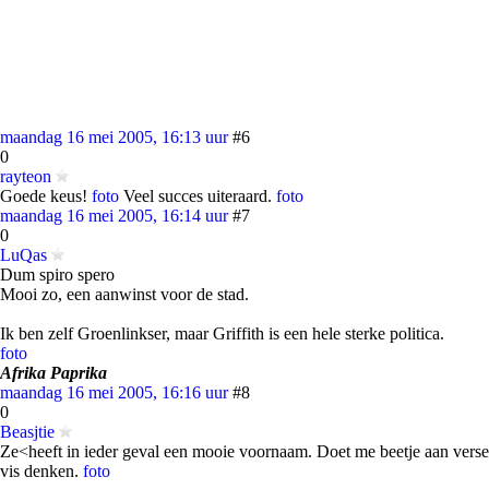
maandag 16 mei 2005, 16:13 uur
#6
0
rayteon
Goede keus!
foto
Veel succes uiteraard.
foto
maandag 16 mei 2005, 16:14 uur
#7
0
LuQas
Dum spiro spero
Mooi zo, een aanwinst voor de stad.
Ik ben zelf Groenlinkser, maar Griffith is een hele sterke politica.
foto
Afrika Paprika
maandag 16 mei 2005, 16:16 uur
#8
0
Beasjtie
Ze<heeft in ieder geval een mooie voornaam. Doet me beetje aan verse
vis denken.
foto