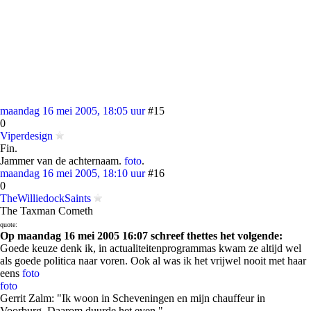
maandag 16 mei 2005, 18:05 uur
#15
0
Viperdesign
Fin.
Jammer van de achternaam.
foto
.
maandag 16 mei 2005, 18:10 uur
#16
0
TheWilliedockSaints
The Taxman Cometh
quote:
Op maandag 16 mei 2005 16:07 schreef thettes het volgende:
Goede keuze denk ik, in actualiteitenprogrammas kwam ze altijd wel
als goede politica naar voren. Ook al was ik het vrijwel nooit met haar
eens
foto
foto
Gerrit Zalm: "Ik woon in Scheveningen en mijn chauffeur in
Voorburg. Daarom duurde het even."