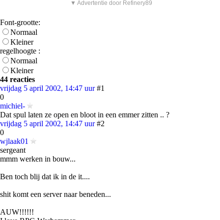
▼ Advertentie door Refinery89
Font-grootte:
Normaal
Kleiner
regelhoogte :
Normaal
Kleiner
44 reacties
vrijdag 5 april 2002, 14:47 uur
#1
0
michiel-
Dat spul laten ze open en bloot in een emmer zitten .. ?
vrijdag 5 april 2002, 14:47 uur
#2
0
wjlaak01
sergeant
mmm werken in bouw...
Ben toch blij dat ik in de it....
shit komt een server naar beneden...
AUW!!!!!!