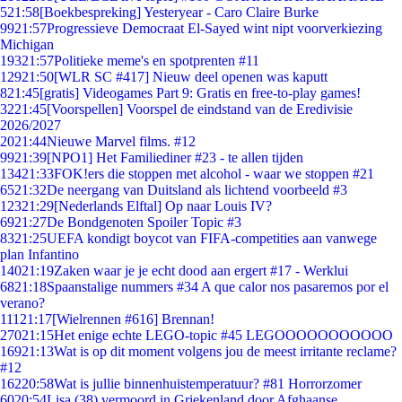
5
21:58
[Boekbespreking] Yesteryear - Caro Claire Burke
99
21:57
Progressieve Democraat El-Sayed wint nipt voorverkiezing
Michigan
193
21:57
Politieke meme's en spotprenten #11
129
21:50
[WLR SC #417] Nieuw deel openen was kaputt
8
21:45
[gratis] Videogames Part 9: Gratis en free-to-play games!
32
21:45
[Voorspellen] Voorspel de eindstand van de Eredivisie
2026/2027
20
21:44
Nieuwe Marvel films. #12
99
21:39
[NPO1] Het Familiediner #23 - te allen tijden
134
21:33
FOK!ers die stoppen met alcohol - waar we stoppen #21
65
21:32
De neergang van Duitsland als lichtend voorbeeld #3
123
21:29
[Nederlands Elftal] Op naar Louis IV?
69
21:27
De Bondgenoten Spoiler Topic #3
83
21:25
UEFA kondigt boycot van FIFA-competities aan vanwege
plan Infantino
140
21:19
Zaken waar je je echt dood aan ergert #17 - Werklui
68
21:18
Spaanstalige nummers #34 A que calor nos pasaremos por el
verano?
111
21:17
[Wielrennen #616] Brennan!
270
21:15
Het enige echte LEGO-topic #45 LEGOOOOOOOOOOO
169
21:13
Wat is op dit moment volgens jou de meest irritante reclame?
#12
162
20:58
Wat is jullie binnenhuistemperatuur? #81 Horrorzomer
60
20:54
Lisa (38) vermoord in Griekenland door Afghaanse