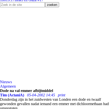
Nieuws
Algemeen
Dode na val emmer afbijtmiddel
Tim (ActaniA)
05-04-2002 14:45
print
Donderdag zijn in het zuidwesten van Londen een dode en twaalf
gewonden gevallen nadat iemand een emmer met dichloormethaan had
omgestoten.