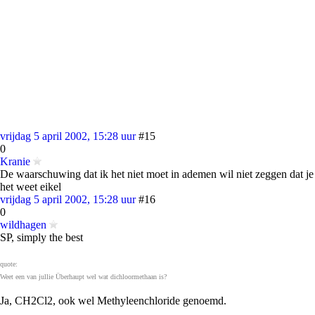
vrijdag 5 april 2002, 15:28 uur
#15
0
Kranie
De waarschuwing dat ik het niet moet in ademen wil niet zeggen dat je
het weet eikel
vrijdag 5 april 2002, 15:28 uur
#16
0
wildhagen
SP, simply the best
quote:
Weet een van jullie Überhaupt wel wat dichloormethaan is?
Ja, CH2Cl2, ook wel Methyleenchloride genoemd.