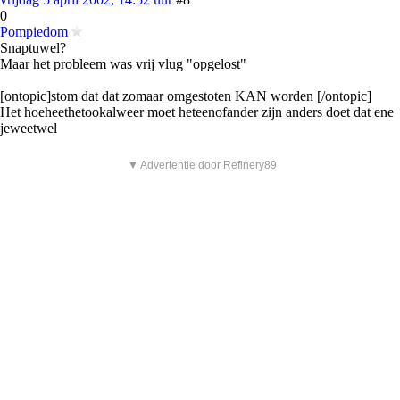
0
Pompiedom
Snaptuwel?
Maar het probleem was vrij vlug "opgelost"
[ontopic]stom dat dat zomaar omgestoten KAN worden [/ontopic]
Het hoeheethetookalweer moet heteenofander zijn anders doet dat ene
jeweetwel
▼ Advertentie door Refinery89