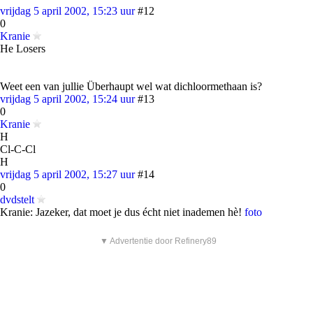
vrijdag 5 april 2002, 15:23 uur
#12
0
Kranie
He Losers
Weet een van jullie Überhaupt wel wat dichloormethaan is?
vrijdag 5 april 2002, 15:24 uur
#13
0
Kranie
H
Cl-C-Cl
H
vrijdag 5 april 2002, 15:27 uur
#14
0
dvdstelt
Kranie: Jazeker, dat moet je dus écht niet inademen hè!
foto
▼ Advertentie door Refinery89