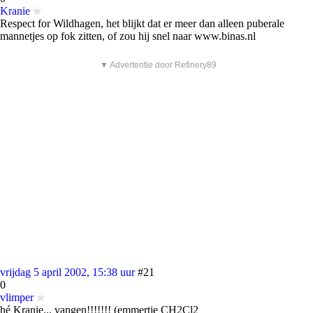
Kranie
Respect for Wildhagen, het blijkt dat er meer dan alleen puberale
mannetjes op fok zitten, of zou hij snel naar www.binas.nl
▼ Advertentie door Refinery89
vrijdag 5 april 2002, 15:38 uur
#21
0
vlimper
hé Kranie... vangen!!!!!!! (emmertje CH2Cl2