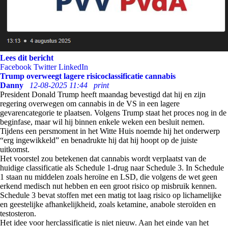
Lees dit bericht
Facebook
Twitter
LinkedIn
Trump overweegt lagere risicoclassificatie cannabis
Danny
12-08-2025 11:44
print
President Donald Trump heeft maandag bevestigd dat hij en zijn
regering overwegen om cannabis in de VS in een lagere
gevarencategorie te plaatsen. Volgens Trump staat het proces nog in de
beginfase, maar wil hij binnen enkele weken een besluit nemen.
Tijdens een persmoment in het Witte Huis noemde hij het onderwerp
“erg ingewikkeld” en benadrukte hij dat hij hoopt op de juiste
uitkomst.
Het voorstel zou betekenen dat cannabis wordt verplaatst van de
huidige classificatie als Schedule 1-drug naar Schedule 3. In Schedule
1 staan nu middelen zoals heroïne en LSD, die volgens de wet geen
erkend medisch nut hebben en een groot risico op misbruik kennen.
Schedule 3 bevat stoffen met een matig tot laag risico op lichamelijke
en geestelijke afhankelijkheid, zoals ketamine, anabole steroïden en
testosteron.
Het idee voor herclassificatie is niet nieuw. Aan het einde van het