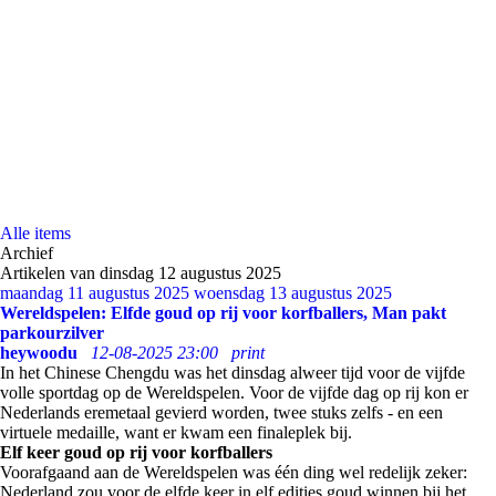
Alle items
Archief
Artikelen van dinsdag 12 augustus 2025
maandag 11 augustus 2025
woensdag 13 augustus 2025
Wereldspelen: Elfde goud op rij voor korfballers, Man pakt
parkourzilver
heywoodu
12-08-2025 23:00
print
In het Chinese Chengdu was het dinsdag alweer tijd voor de vijfde
volle sportdag op de Wereldspelen. Voor de vijfde dag op rij kon er
Nederlands eremetaal gevierd worden, twee stuks zelfs - en een
virtuele medaille, want er kwam een finaleplek bij.
Elf keer goud op rij voor korfballers
Voorafgaand aan de Wereldspelen was één ding wel redelijk zeker:
Nederland zou voor de elfde keer in elf edities goud winnen bij het