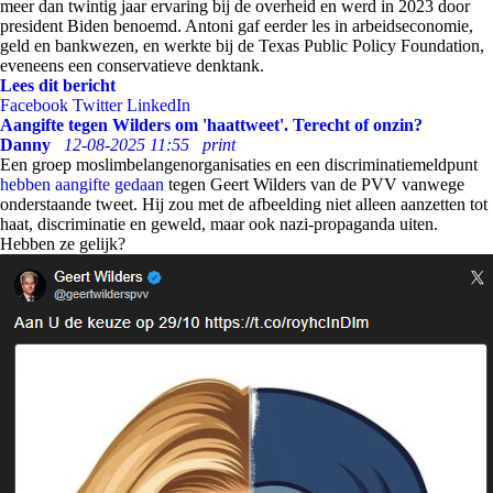
meer dan twintig jaar ervaring bij de overheid en werd in 2023 door
president Biden benoemd. Antoni gaf eerder les in arbeids­economie,
geld en bankwezen, en werkte bij de Texas Public Policy Foundation,
eveneens een conservatieve denktank.
Lees dit bericht
Facebook
Twitter
LinkedIn
Aangifte tegen Wilders om 'haattweet'. Terecht of onzin?
Danny
12-08-2025 11:55
print
Een groep moslimbelangenorganisaties en een discriminatiemeldpunt
hebben aangifte gedaan
tegen Geert Wilders van de PVV vanwege
onderstaande tweet. Hij zou met de afbeelding niet alleen aanzetten tot
haat, discriminatie en geweld, maar ook nazi-propaganda uiten.
Hebben ze gelijk?