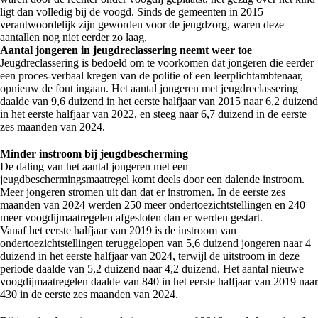
ligt dan volledig bij de voogd. Sinds de gemeenten in 2015
verantwoordelijk zijn geworden voor de jeugdzorg, waren deze
aantallen nog niet eerder zo laag.
Aantal jongeren in jeugdreclassering neemt weer toe
Jeugdreclassering is bedoeld om te voorkomen dat jongeren die eerder
een proces-verbaal kregen van de politie of een leerplichtambtenaar,
opnieuw de fout ingaan. Het aantal jongeren met jeugdreclassering
daalde van 9,6 duizend in het eerste halfjaar van 2015 naar 6,2 duizend
in het eerste halfjaar van 2022, en steeg naar 6,7 duizend in de eerste
zes maanden van 2024.
Minder instroom bij jeugdbescherming
De daling van het aantal jongeren met een
jeugdbeschermingsmaatregel komt deels door een dalende instroom.
Meer jongeren stromen uit dan dat er instromen. In de eerste zes
maanden van 2024 werden 250 meer ondertoezichtstellingen en 240
meer voogdijmaatregelen afgesloten dan er werden gestart.
Vanaf het eerste halfjaar van 2019 is de instroom van
ondertoezichtstellingen teruggelopen van 5,6 duizend jongeren naar 4
duizend in het eerste halfjaar van 2024, terwijl de uitstroom in deze
periode daalde van 5,2 duizend naar 4,2 duizend. Het aantal nieuwe
voogdijmaatregelen daalde van 840 in het eerste halfjaar van 2019 naar
430 in de eerste zes maanden van 2024.