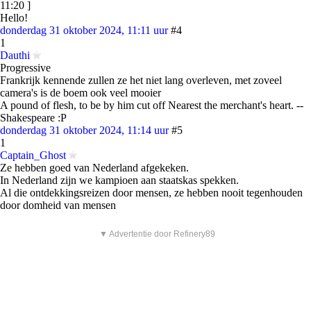
11:20 ]
Hello!
donderdag 31 oktober 2024, 11:11 uur
#4
1
Dauthi
Progressive
Frankrijk kennende zullen ze het niet lang overleven, met zoveel
camera's is de boem ook veel mooier
A pound of flesh, to be by him cut off Nearest the merchant's heart. --
Shakespeare :P
donderdag 31 oktober 2024, 11:14 uur
#5
1
Captain_Ghost
Ze hebben goed van Nederland afgekeken.
In Nederland zijn we kampioen aan staatskas spekken.
Al die ontdekkingsreizen door mensen, ze hebben nooit tegenhouden
door domheid van mensen
▼ Advertentie door Refinery89