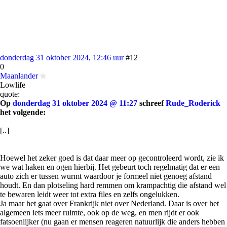
donderdag 31 oktober 2024, 12:46 uur
#12
0
Maanlander
Lowlife
quote:
Op
donderdag 31 oktober 2024 @ 11:27
schreef
Rude_Roderick
het volgende:
[..]
Hoewel het zeker goed is dat daar meer op gecontroleerd wordt, zie ik
we wat haken en ogen hierbij. Het gebeurt toch regelmatig dat er een
auto zich er tussen wurmt waardoor je formeel niet genoeg afstand
houdt. En dan plotseling hard remmen om krampachtig die afstand wel
te bewaren leidt weer tot extra files en zelfs ongelukken.
Ja maar het gaat over Frankrijk niet over Nederland. Daar is over het
algemeen iets meer ruimte, ook op de weg, en men rijdt er ook
fatsoenlijker (nu gaan er mensen reageren natuurlijk die anders hebben