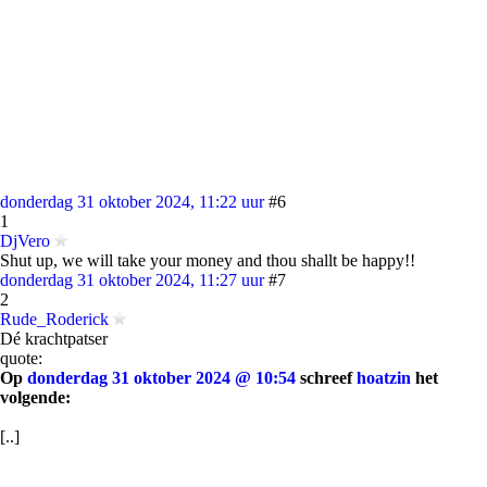
donderdag 31 oktober 2024, 11:22 uur
#6
1
DjVero
Shut up, we will take your money and thou shallt be happy!!
donderdag 31 oktober 2024, 11:27 uur
#7
2
Rude_Roderick
Dé krachtpatser
quote:
Op
donderdag 31 oktober 2024 @ 10:54
schreef
hoatzin
het
volgende:
[..]