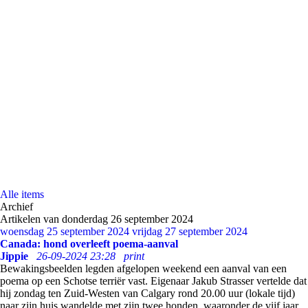
Alle items
Archief
Artikelen van donderdag 26 september 2024
woensdag 25 september 2024
vrijdag 27 september 2024
Canada: hond overleeft poema-aanval
Jippie
26-09-2024 23:28
print
Bewakingsbeelden legden afgelopen weekend een aanval van een
poema op een Schotse terriër vast. Eigenaar Jakub Strasser vertelde dat
hij zondag ten Zuid-Westen van Calgary rond 20.00 uur (lokale tijd)
naar zijn huis wandelde met zijn twee honden, waaronder de vijf jaar