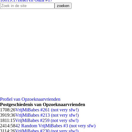
Profiel van Opzoeknaarvrienden
Postgeschiedenis van Opzoeknaarvrienden
17
08:26
VrijMiBabes #261 (not very sfw!)
39
19:36
VrijMiBabes #213 (not very sfw!)
18
11:15
VrijMiBabes #259 (not very sfw!)
24
14:58
42 Random VrijMiBabes #3 (not very sfw)
31
14:26
VrijMiBabes #230 (not very sfw!)