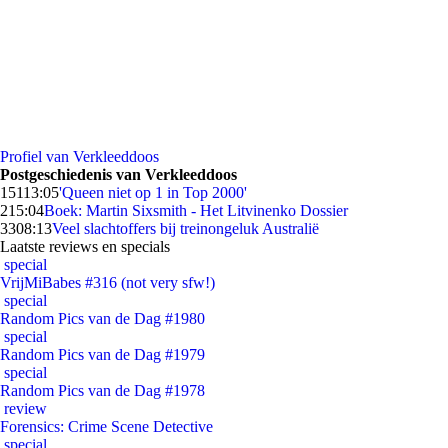
Profiel van Verkleeddoos
Postgeschiedenis van Verkleeddoos
151
13:05
'Queen niet op 1 in Top 2000'
2
15:04
Boek: Martin Sixsmith - Het Litvinenko Dossier
33
08:13
Veel slachtoffers bij treinongeluk Australië
Laatste reviews en specials
special
VrijMiBabes #316 (not very sfw!)
special
Random Pics van de Dag #1980
special
Random Pics van de Dag #1979
special
Random Pics van de Dag #1978
review
Forensics: Crime Scene Detective
special