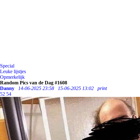
Special
Leuke lijstjes
Opmerkelijk
Random Pics van de Dag #1608
Danny
14-06-2025 23:58
15-06-2025 13:02
print
52
54