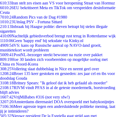
6
10:33
Iran stelt zes eisen aan VS voor heropening Straat van Hormuz
60
10:26
EU bekritiseert Meta en TikTok om verspreiden desinformatie
Ceuta
70
10:24
Random Pics van de Dag #1980
10
10:23
Uitslag PSV - Fortuna Sittard
2
10:13
Inbraak bij Haagse politie: dieven betrapt bij stelen illegale
sigaretten
4
10:09
Nachtelijk gebiedsverbod brengt rust terug in Rotterdamse wijk
11
10:06
Geen 'happy end' bij seksdate via Kinky.nl
49
09:54
VS: kans op Russische aanval op NAVO-land groeit,
munitietekort wordt probleem
50
09:41
PostNL-bezorger steekt bewoner na ruzie over pakket
8
09:19
Hoe 30 landen zich voorbereiden op mogelijke oorlog met
China en Noord-Korea
3
08:25
Vollering slaat dubbelslag in Nice en neemt geel over
12
08:24
Broer 135 keer gestoken en gesneden: zes jaar cel en tbs voor
doodslag Gouda
31
08:18
Britney Spears: "Ik geloof dat ik heb gefaald als moeder"
21
08:17
RIVM vindt PFAS in al de geteste moedermelk, borstvoeding
blijft advies
16
07:42
VrijMiBabes #316 (not very sfw!)
32
07:20
Amsterdams dierenasiel DOA overspoeld met babykonijntjes
71
06:36
Meer agressie tegen een andersluidende politieke mening, laat
jij je intimideren?
5
05:32
Nieuwe president De la Espriella gaat strijd aan met