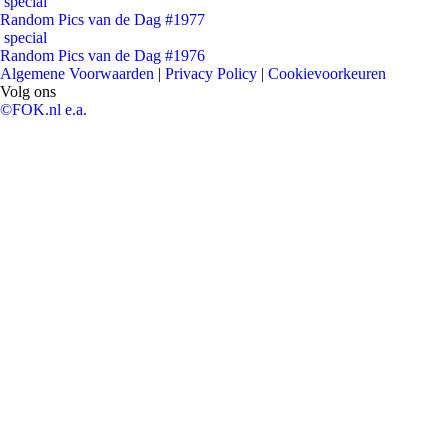
special
Random Pics van de Dag #1977
special
Random Pics van de Dag #1976
Algemene Voorwaarden
|
Privacy Policy
|
Cookievoorkeuren
Volg ons
©FOK.nl e.a.