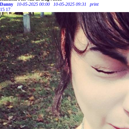
Danny
10-05-2025 00:00
10-05-2025 09:31
print
15
17