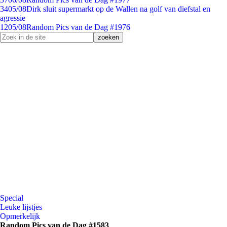
34
05/08
Dirk sluit supermarkt op de Wallen na golf van diefstal en
agressie
12
05/08
Random Pics van de Dag #1976
Special
Leuke lijstjes
Opmerkelijk
Random Pics van de Dag #1583