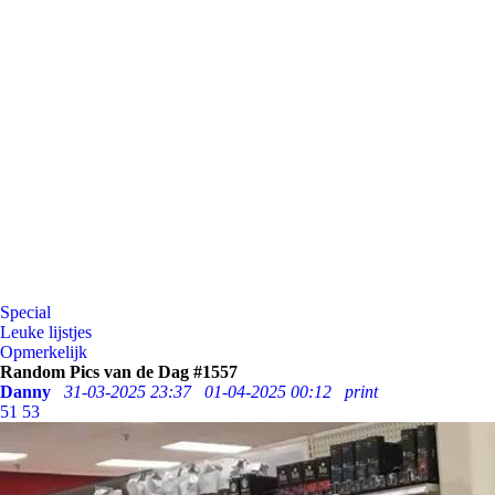
Special
Leuke lijstjes
Opmerkelijk
Random Pics van de Dag #1557
Danny
31-03-2025 23:37
01-04-2025 00:12
print
51
53