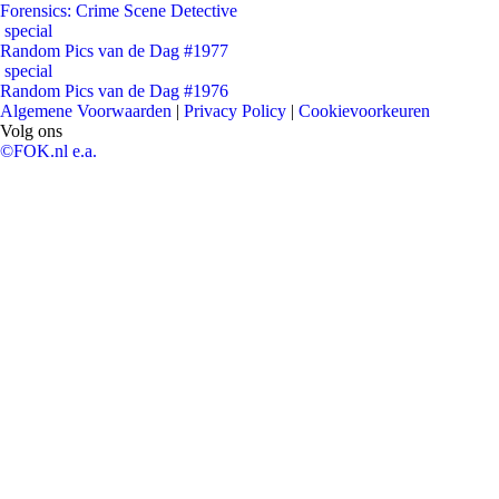
Forensics: Crime Scene Detective
special
Random Pics van de Dag #1977
special
Random Pics van de Dag #1976
Algemene Voorwaarden
|
Privacy Policy
|
Cookievoorkeuren
Volg ons
©FOK.nl e.a.