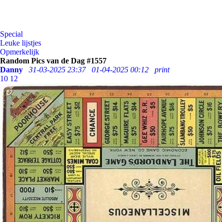
Special
Leuke lijstjes
Opmerkelijk
Random Pics van de Dag #1557
Danny
31-03-2025 23:37
01-04-2025 00:12
print
10
12