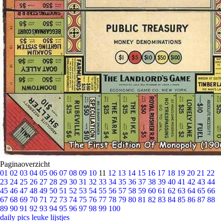
Paginaoverzicht
01
02
03
04
05
06
07
08
09
10
11
12
13
14
15
16
17
18
19
20
21
22
23
24
25
26
27
28
29
30
31
32
33
34
35
36
37
38
39
40
41
42
43
44
45
46
47
48
49
50
51
52
53
54
55
56
57
58
59
60
61
62
63
64
65
66
67
68
69
70
71
72
73
74
75
76
77
78
79
80
81
82
83
84
85
86
87
88
89
90
91
92
93
94
95
96
97
98
99
100
daily pics
leuke lijstjes