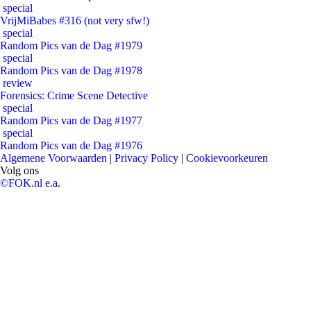
special
VrijMiBabes #316 (not very sfw!)
special
Random Pics van de Dag #1979
special
Random Pics van de Dag #1978
review
Forensics: Crime Scene Detective
special
Random Pics van de Dag #1977
special
Random Pics van de Dag #1976
Algemene Voorwaarden
|
Privacy Policy
|
Cookievoorkeuren
Volg ons
©FOK.nl e.a.