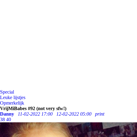
Special
Leuke lijstjes
Opmerkelijk
VrijMiBabes #92 (not very sfw!)
Danny
11-02-2022 17:00
12-02-2022 05:00
print
38
40