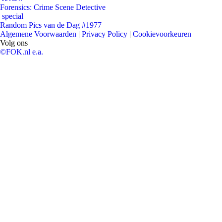
Forensics: Crime Scene Detective
special
Random Pics van de Dag #1977
Algemene Voorwaarden
|
Privacy Policy
|
Cookievoorkeuren
Volg ons
©FOK.nl e.a.