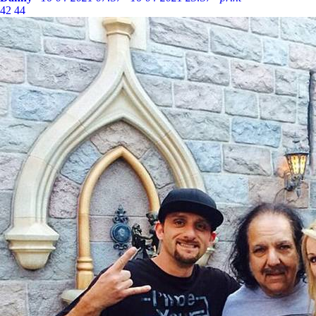
42
44