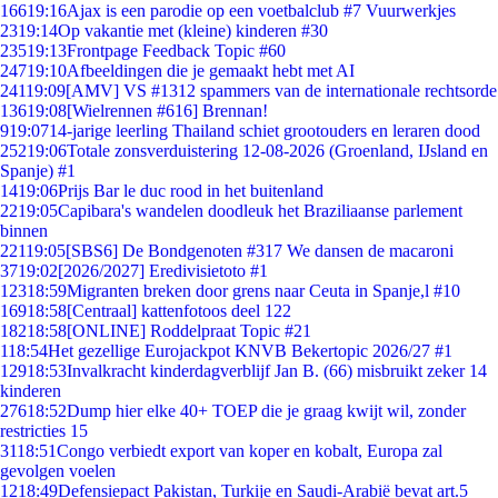
166
19:16
Ajax is een parodie op een voetbalclub #7 Vuurwerkjes
23
19:14
Op vakantie met (kleine) kinderen #30
235
19:13
Frontpage Feedback Topic #60
247
19:10
Afbeeldingen die je gemaakt hebt met AI
241
19:09
[AMV] VS #1312 spammers van de internationale rechtsorde
136
19:08
[Wielrennen #616] Brennan!
9
19:07
14-jarige leerling Thailand schiet grootouders en leraren dood
252
19:06
Totale zonsverduistering 12-08-2026 (Groenland, IJsland en
Spanje) #1
14
19:06
Prijs Bar le duc rood in het buitenland
22
19:05
Capibara's wandelen doodleuk het Braziliaanse parlement
binnen
221
19:05
[SBS6] De Bondgenoten #317 We dansen de macaroni
37
19:02
[2026/2027] Eredivisietoto #1
123
18:59
Migranten breken door grens naar Ceuta in Spanje,l #10
169
18:58
[Centraal] kattenfotoos deel 122
182
18:58
[ONLINE] Roddelpraat Topic #21
1
18:54
Het gezellige Eurojackpot KNVB Bekertopic 2026/27 #1
129
18:53
Invalkracht kinderdagverblijf Jan B. (66) misbruikt zeker 14
kinderen
276
18:52
Dump hier elke 40+ TOEP die je graag kwijt wil, zonder
restricties 15
31
18:51
Congo verbiedt export van koper en kobalt, Europa zal
gevolgen voelen
12
18:49
Defensiepact Pakistan, Turkije en Saudi-Arabië bevat art.5