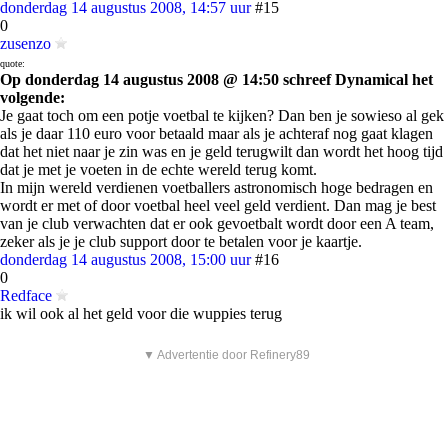
donderdag 14 augustus 2008, 14:57 uur
#15
0
zusenzo
quote:
Op donderdag 14 augustus 2008 @ 14:50 schreef Dynamical het
volgende:
Je gaat toch om een potje voetbal te kijken? Dan ben je sowieso al gek
als je daar 110 euro voor betaald maar als je achteraf nog gaat klagen
dat het niet naar je zin was en je geld terugwilt dan wordt het hoog tijd
dat je met je voeten in de echte wereld terug komt.
In mijn wereld verdienen voetballers astronomisch hoge bedragen en
wordt er met of door voetbal heel veel geld verdient. Dan mag je best
van je club verwachten dat er ook gevoetbalt wordt door een A team,
zeker als je je club support door te betalen voor je kaartje.
donderdag 14 augustus 2008, 15:00 uur
#16
0
Redface
ik wil ook al het geld voor die wuppies terug
▼ Advertentie door Refinery89