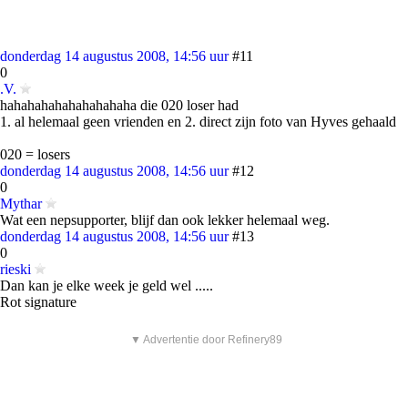
donderdag 14 augustus 2008, 14:56 uur
#11
0
.V.
hahahahahahahahahaha die 020 loser had
1. al helemaal geen vrienden en 2. direct zijn foto van Hyves gehaald
020 = losers
donderdag 14 augustus 2008, 14:56 uur
#12
0
Mythar
Wat een nepsupporter, blijf dan ook lekker helemaal weg.
donderdag 14 augustus 2008, 14:56 uur
#13
0
rieski
Dan kan je elke week je geld wel .....
Rot signature
▼ Advertentie door Refinery89