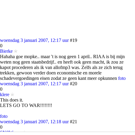
woensdag 3 januari 2007, 12:17 uur
#19
0
Bierke
Hahaha goe mopke.. maar 't is nog geen 1 april.. RIAA is bij mijn
weten nog geen staatsbedrijf.. en heeft ook geen macht, ik zou ze
kapot procederen als ik van allofmp3 was. Zelfs als ze zich terug
trekken, gewoon verder doen economische en morele
schadevergoedingen eisen zodat ze geen kant meer opkunnen
foto
woensdag 3 januari 2007, 12:17 uur
#20
0
klere
This does it.
LETS GO TO WAR!!!!!!!!
foto
woensdag 3 januari 2007, 12:18 uur
#21
0
SN0Wman