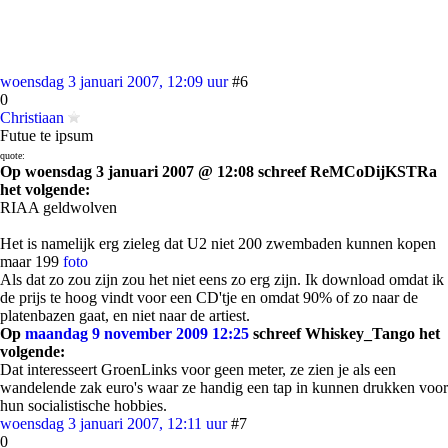
woensdag 3 januari 2007, 12:09 uur
#6
0
Christiaan
Futue te ipsum
quote:
Op woensdag 3 januari 2007 @ 12:08 schreef ReMCoDijKSTRa
het volgende:
RIAA geldwolven
Het is namelijk erg zieleg dat U2 niet 200 zwembaden kunnen kopen
maar 199
foto
Als dat zo zou zijn zou het niet eens zo erg zijn. Ik download omdat ik
de prijs te hoog vindt voor een CD'tje en omdat 90% of zo naar de
platenbazen gaat, en niet naar de artiest.
Op
maandag 9 november 2009 12:25
schreef Whiskey_Tango het
volgende:
Dat interesseert GroenLinks voor geen meter, ze zien je als een
wandelende zak euro's waar ze handig een tap in kunnen drukken voor
hun socialistische hobbies.
woensdag 3 januari 2007, 12:11 uur
#7
0