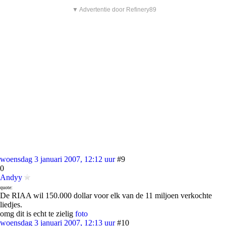
▼ Advertentie door Refinery89
woensdag 3 januari 2007, 12:12 uur
#9
0
Andyy
quote:
De RIAA wil 150.000 dollar voor elk van de 11 miljoen verkochte
liedjes.
omg dit is echt te zielig
foto
woensdag 3 januari 2007, 12:13 uur
#10