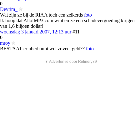
0
Devrim_
Wat zijn ze bij de RIAA toch een zeikerds
foto
Ik hoop dat AllofMP3.com wint en ze een schadevergoeding krijgen
van 1,6 biljoen dollar!
woensdag 3 januari 2007, 12:13 uur
#11
0
mroy
BESTAAT er uberhaupt wel zoveel geld??
foto
▼ Advertentie door Refinery89