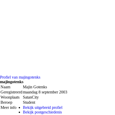
Profiel van majingotenks
majingotenks
Naam
Majin Gotenks
Geregistreerd
maandag 8 september 2003
Woonplaats
SatanCity
Beroep
Student
Meer info
Bekijk uitgebreid profiel
Bekijk postgeschiedenis