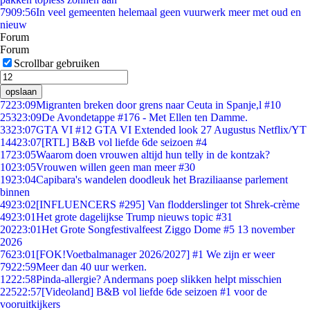
79
09:56
In veel gemeenten helemaal geen vuurwerk meer met oud en
nieuw
Forum
Forum
Scrollbar gebruiken
opslaan
72
23:09
Migranten breken door grens naar Ceuta in Spanje,l #10
253
23:09
De Avondetappe #176 - Met Ellen ten Damme.
33
23:07
GTA VI #12 GTA VI Extended look 27 Augustus Netflix/YT
144
23:07
[RTL] B&B vol liefde 6de seizoen #4
17
23:05
Waarom doen vrouwen altijd hun telly in de kontzak?
10
23:05
Vrouwen willen geen man meer #30
19
23:04
Capibara's wandelen doodleuk het Braziliaanse parlement
binnen
49
23:02
[INFLUENCERS #295] Van flodderslinger tot Shrek-crème
49
23:01
Het grote dagelijkse Trump nieuws topic #31
202
23:01
Het Grote Songfestivalfeest Ziggo Dome #5 13 november
2026
76
23:01
[FOK!Voetbalmanager 2026/2027] #1 We zijn er weer
79
22:59
Meer dan 40 uur werken.
12
22:58
Pinda-allergie? Andermans poep slikken helpt misschien
225
22:57
[Videoland] B&B vol liefde 6de seizoen #1 voor de
vooruitkijkers