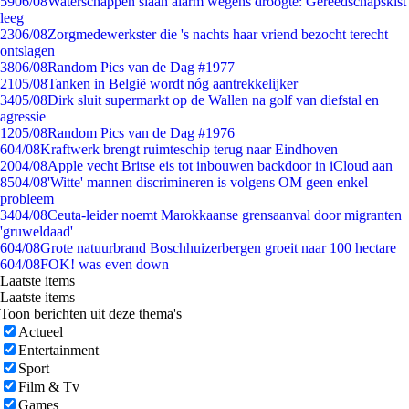
59
06/08
Waterschappen slaan alarm wegens droogte: Gereedschapskist
leeg
23
06/08
Zorgmedewerkster die 's nachts haar vriend bezocht terecht
ontslagen
38
06/08
Random Pics van de Dag #1977
21
05/08
Tanken in België wordt nóg aantrekkelijker
34
05/08
Dirk sluit supermarkt op de Wallen na golf van diefstal en
agressie
12
05/08
Random Pics van de Dag #1976
6
04/08
Kraftwerk brengt ruimteschip terug naar Eindhoven
20
04/08
Apple vecht Britse eis tot inbouwen backdoor in iCloud aan
85
04/08
'Witte' mannen discrimineren is volgens OM geen enkel
probleem
34
04/08
Ceuta-leider noemt Marokkaanse grensaanval door migranten
'gruweldaad'
6
04/08
Grote natuurbrand Boschhuizerbergen groeit naar 100 hectare
6
04/08
FOK! was even down
Laatste items
Laatste items
Toon berichten uit deze thema's
Actueel
Entertainment
Sport
Film & Tv
Games