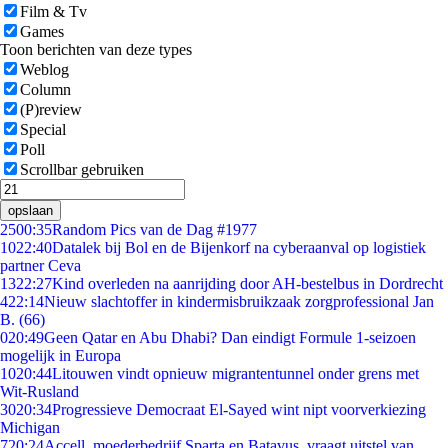
Film & Tv
Games
Toon berichten van deze types
Weblog
Column
(P)review
Special
Poll
Scrollbar gebruiken
opslaan
25
00:35
Random Pics van de Dag #1977
10
22:40
Datalek bij Bol en de Bijenkorf na cyberaanval op logistiek
partner Ceva
13
22:27
Kind overleden na aanrijding door AH-bestelbus in Dordrecht
4
22:14
Nieuw slachtoffer in kindermisbruikzaak zorgprofessional Jan
B. (66)
0
20:49
Geen Qatar en Abu Dhabi? Dan eindigt Formule 1-seizoen
mogelijk in Europa
10
20:44
Litouwen vindt opnieuw migrantentunnel onder grens met
Wit-Rusland
30
20:34
Progressieve Democraat El-Sayed wint nipt voorverkiezing
Michigan
7
20:24
Accell, moederbedrijf Sparta en Batavus, vraagt uitstel van