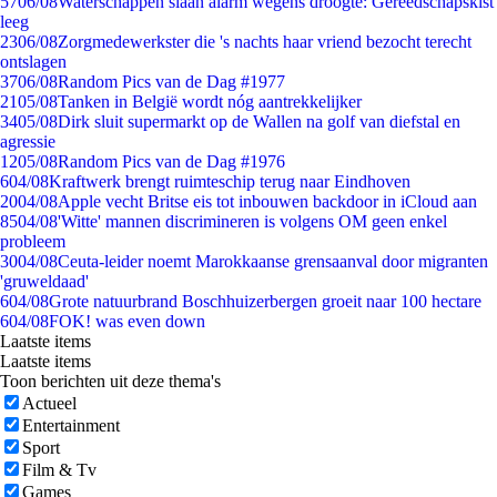
57
06/08
Waterschappen slaan alarm wegens droogte: Gereedschapskist
leeg
23
06/08
Zorgmedewerkster die 's nachts haar vriend bezocht terecht
ontslagen
37
06/08
Random Pics van de Dag #1977
21
05/08
Tanken in België wordt nóg aantrekkelijker
34
05/08
Dirk sluit supermarkt op de Wallen na golf van diefstal en
agressie
12
05/08
Random Pics van de Dag #1976
6
04/08
Kraftwerk brengt ruimteschip terug naar Eindhoven
20
04/08
Apple vecht Britse eis tot inbouwen backdoor in iCloud aan
85
04/08
'Witte' mannen discrimineren is volgens OM geen enkel
probleem
30
04/08
Ceuta-leider noemt Marokkaanse grensaanval door migranten
'gruweldaad'
6
04/08
Grote natuurbrand Boschhuizerbergen groeit naar 100 hectare
6
04/08
FOK! was even down
Laatste items
Laatste items
Toon berichten uit deze thema's
Actueel
Entertainment
Sport
Film & Tv
Games