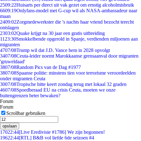
25
09:22
Huisarts per direct uit vak gezet om ernstig alcoholmisbruik
66
09:19
Onlyfans-model met G-cup wil als NASA-ambassadeur naar
maan
24
09:02
Zorgmedewerkster die 's nachts haar vriend bezocht terecht
ontslagen
23
03:02
Quake krijgt na 30 jaar een gratis uitbreiding
11
23:30
Smokkelbende opgerold in Spanje, verdienden miljoenen aan
migranten
47
07/08
Trump wil dat J.D. Vance hem in 2028 opvolgt
34
07/08
Ceuta-leider noemt Marokkaanse grensaanval door migranten
'gruweldaad'
38
07/08
Random Pics van de Dag #1977
38
07/08
Spaanse politie: minstens tien voor terrorisme veroordeelden
onder migranten Ceuta
30
07/08
Tropische hitte keert zondag terug met lokaal 32 graden
46
07/08
Spoedberaad EU na crisis Ceuta, moeten we onze
buitengrenzen beter bewaken?
Forum
Forum
Scrollbar gebruiken
opslaan
170
22:44
[Live Eredivisie #1786] We zijn begonnen!
196
22:44
[RTL] B&B vol liefde 6de seizoen #4