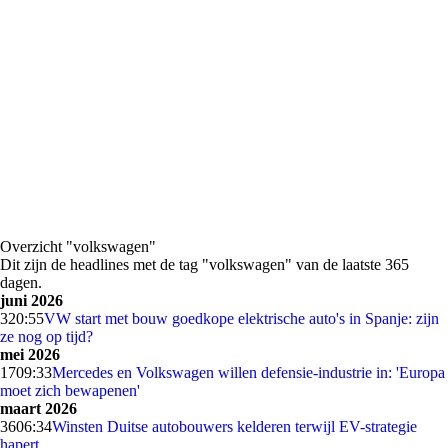
Overzicht "volkswagen"
Dit zijn de headlines met de tag "volkswagen" van de laatste 365
dagen.
juni 2026
3
20:55
VW start met bouw goedkope elektrische auto's in Spanje: zijn
ze nog op tijd?
mei 2026
17
09:33
Mercedes en Volkswagen willen defensie-industrie in: 'Europa
moet zich bewapenen'
maart 2026
36
06:34
Winsten Duitse autobouwers kelderen terwijl EV-strategie
hapert