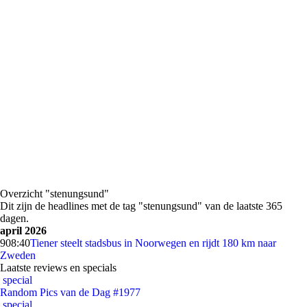
Overzicht "stenungsund"
Dit zijn de headlines met de tag "stenungsund" van de laatste 365
dagen.
april 2026
9
08:40
Tiener steelt stadsbus in Noorwegen en rijdt 180 km naar
Zweden
Laatste reviews en specials
special
Random Pics van de Dag #1977
special