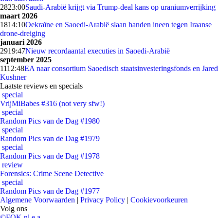
28
23:00
Saudi-Arabië krijgt via Trump-deal kans op uraniumverrijking
maart 2026
18
14:10
Oekraïne en Saoedi-Arabië slaan handen ineen tegen Iraanse
drone-dreiging
januari 2026
29
19:47
Nieuw recordaantal executies in Saoedi-Arabië
september 2025
11
12:48
EA naar consortium Saoedisch staatsinvesteringsfonds en Jared
Kushner
Laatste reviews en specials
special
VrijMiBabes #316 (not very sfw!)
special
Random Pics van de Dag #1980
special
Random Pics van de Dag #1979
special
Random Pics van de Dag #1978
review
Forensics: Crime Scene Detective
special
Random Pics van de Dag #1977
Algemene Voorwaarden
|
Privacy Policy
|
Cookievoorkeuren
Volg ons
©FOK.nl e.a.