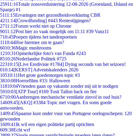
259
11:16
Totale zonsverduistering 12-08-2026 (Groenland, IJsland en
Spanje) #1
51
11:15
Ervaringen met gezondheidsverklaring CBR
42
11:14
[Crowdfunding] #443 Rentestijgingen?
27
11:12
Forum werkt niet op Chrome
90
11:12
Post hier zo vaak mogelijk om 11:11 #39 Vanz11
7
10:45
Poepen tijdens het tandenpoetsen
11
10:44
Hoe hiermee om te gaan?
60
10:36
Magic mushrooms
12
10:31
Opmerkelijke foto's van Funda #243
85
10:26
Nederlandse Politiek #725
223
10:15
[Live Eredivisie #1784] Dying seconds van het seizoen!
0
10:14
[KERST] Adventskalenders 2026
105
10:11
Het grote goedemorgen topic #3
38
10:08
Horrorfilms #33: Halloween
118
10:04
Vrienden gaan op vakantie zonder mij uit te nodigen
59
10:03
[ATP Tour] #169 Tosti Tallon back on fire
67
10:00
Aanbrengen mechanische ventilatie zinvol in oud huis?
146
09:45
[AKQ] #3384 Topic met vragen. En soms goede
antwoorden.
14
09:45
Spaanse kust onder vuur van Portugese oorlogsschepen: 120
gewonden
16
09:41
Ik wil een eigen politieke partij oprichten
6
09:38
Echt wrf
28
09:37
Single mannen verplichtsingle moeders laten daten?