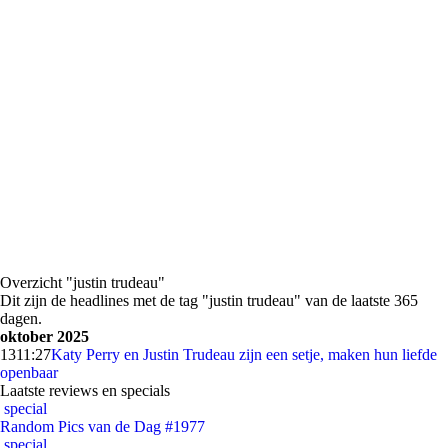
Overzicht "justin trudeau"
Dit zijn de headlines met de tag "justin trudeau" van de laatste 365
dagen.
oktober 2025
13
11:27
Katy Perry en Justin Trudeau zijn een setje, maken hun liefde
openbaar
Laatste reviews en specials
special
Random Pics van de Dag #1977
special