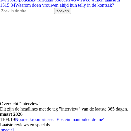
15
15:34
Waarom doen vrouwen altijd hun telly in de kontzak?
Overzicht "interview"
Dit zijn de headlines met de tag "interview" van de laatste 365 dagen.
maart 2026
11
09:19
Noorse kroonprinses: 'Epstein manipuleerde me'
Laatste reviews en specials
special